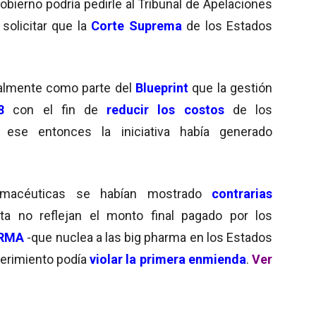
gobierno podría pedirle al Tribunal de Apelaciones
 solicitar que la
Corte Suprema
de los Estados
nalmente como parte del
Blueprint
que la gestión
8
con el fin de
reducir los costos
de los
ese entonces la iniciativa había generado
macéuticas se habían mostrado
contrarias
ta no reflejan el monto final pagado por los
hRMA
-que nuclea a las big pharma en los Estados
erimiento
podía
violar la primera enmienda
.
Ver