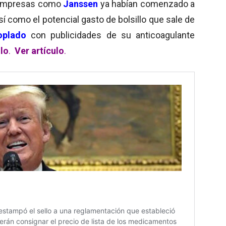
s empresas como
Janssen
ya habían comenzado a
 así como el potencial gasto de bolsillo que sale de
oplado
con publicidades de su anticoagulante
ulo
.
Ver artículo
.