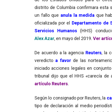
distrito de Columbia confirmara esta
un fallo que
anula la medida
que hab
oficializada por el
Departamento de S
Servicios Humanos
(HHS) conduci
Alex Azar
, en mayo del 2019.
Ver artíc
De acuerdo a la agencia
Reuters
, la 
veredicto
a favor
de las norteameri
iniciado acciones legales en conjunto
tribunal dijo que el HHS «carecía de 
artículo Reuters
.
Según lo consignado por Reuters, la
ca
tipo de declaración al medio periodís