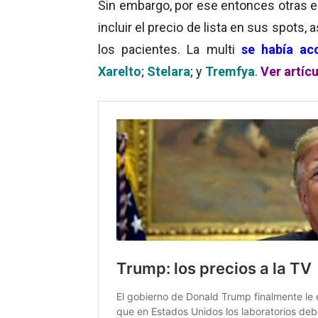
Sin embargo, por ese entonces otra
incluir el precio de lista en sus spots,
los pacientes. La multi
se había ac
Xarelto
;
Stelara
; y
Tremfya
.
Ver artíc