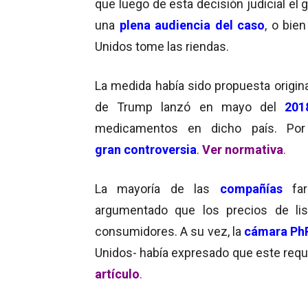
que luego de esta decisión judicial el 
una
plena audiencia del caso
, o bien
Unidos tome las riendas.
La medida había sido propuesta origi
de Trump lanzó en mayo del
201
medicamentos en dicho país. Por 
gran controversia
.
Ver normativa
.
La mayoría de las
compañías
far
argumentado que los precios de lis
consumidores. A su vez, la
cámara P
Unidos- había expresado que este
requ
artículo
.