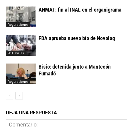
ANMAT: fin al INAL en el organigrama
Regulaciones
FDA aprueba nuevo bio de Novolog
FDA avales
Bisio: detenida junto a Mantecón
Fumadó
Regulaciones
DEJA UNA RESPUESTA