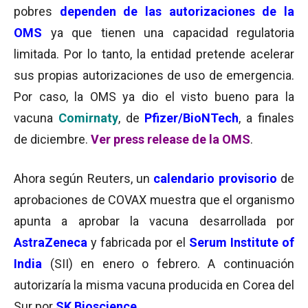
pobres
dependen de las autorizaciones de la
OMS
ya que tienen una capacidad regulatoria
limitada.
Por lo tanto, la entidad pretende acelerar
sus propias autorizaciones de uso de emergencia.
Por caso, l
a OMS ya dio el visto bueno para la
vacuna
Comirnaty
, de
Pfizer/BioNTech
, a finales
de diciembre.
Ver press release de la OMS
.
Ahora según Reuters, un
calendario provisorio
de
aprobaciones de COVAX muestra que el organismo
apunta a aprobar l
a vacuna desarrollada por
AstraZeneca
y fabricada por el
Serum Institute of
India
(SII) en enero o febrero. A continuación
autorizaría la misma vacuna
producida en Corea del
Sur por
SK Bioscience
.