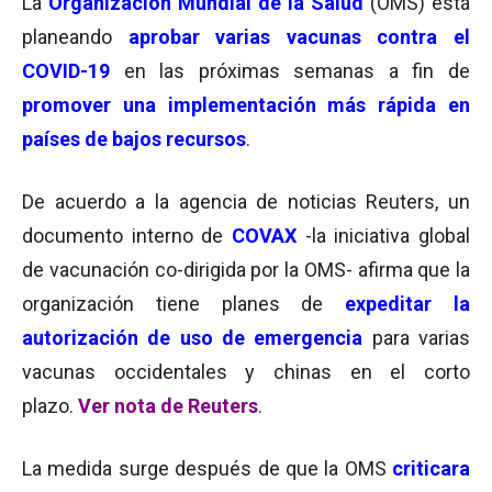
La
Organización Mundial de la Salud
(OMS) está
planeando
aprobar varias vacunas contra el
COVID-19
en las próximas semanas a fin de
promover una implementación más rápida en
países de bajos recursos
.
De acuerdo a la agencia de noticias Reuters, un
documento interno de
COVAX
-la iniciativa global
de vacunación co-dirigida por la OMS- afirma que la
organización tiene planes de
expeditar
la
autorización de uso de emergencia
para varias
vacunas occidentales y chinas en el corto
plazo.
Ver nota de Reuters
.
La medida surge después de que la OMS
criticara