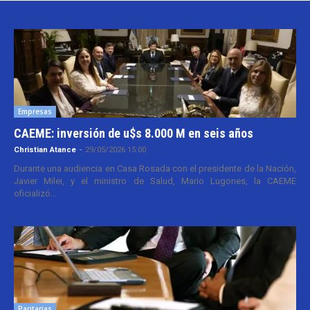
Empresas
CAEME: inversión de u$s 8.000 M en seis años
Christian Atance
-
29/05/2026 15:00
Durante una audiencia en Casa Rosada con el presidente de la Nación,
Javier Milei, y el ministro de Salud, Mario Lugones, la CAEME
oficializó...
Paritarias