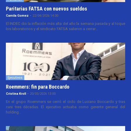
Paritarias FATSA con nuevos sueldos
Camila Gomez
-
22/04/2026 14:30
El INDEC dio la inflación más alta del año la semana pasada y al toque
los laboratorios y el sindicato FATSA salieron a cerrar...
Ejecutivos
Roemmers: fin para Boccardo
Cristina Kroll
-
20/05/2026 13:00
En el grupo Roemmers se cerró el ciclo de Luciano Boccardo y tras
casi tres décadas. El ejecutivo actuaba como gerente general del
holding...