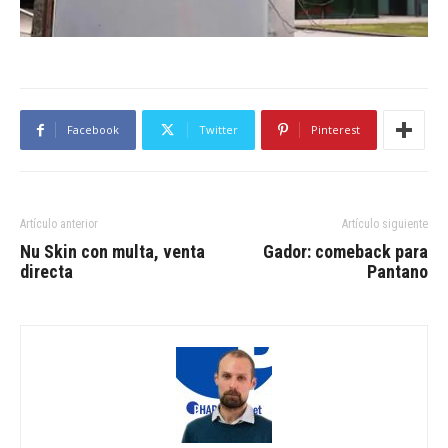
Facebook
Twitter
Pinterest
Artículo anterior
Artículo siguiente
Nu Skin con multa, venta
Gador: comeback para
directa
Pantano