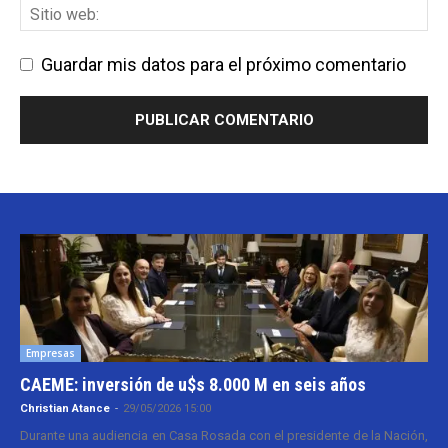
Guardar mis datos para el próximo comentario
Empresas
CAEME: inversión de u$s 8.000 M en seis años
Christian Atance
-
29/05/2026 15:00
Durante una audiencia en Casa Rosada con el presidente de la Nación,