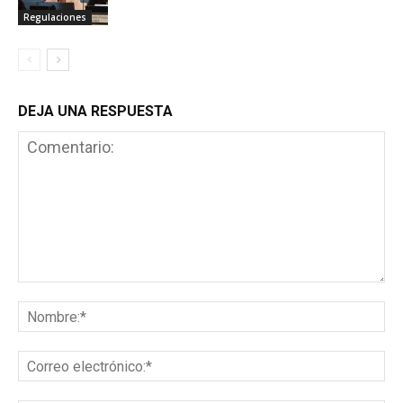
Regulaciones
DEJA UNA RESPUESTA