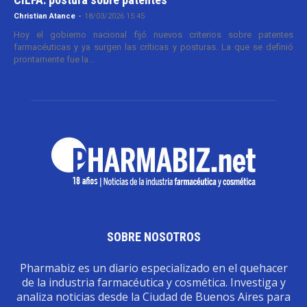
Christian Atance
-
18/03/2026 15:45
Hoy el gobierno nacional fijó nuevos criterios sobre patentes
farmacéuticas y ya surgen las críticas y posturas. La que se definió
prontamente fue la...
SOBRE NOSOTROS
Pharmabiz es un diario especializado en el quehacer
de la industria farmacéutica y cosmética. Investiga y
analiza noticias desde la Ciudad de Buenos Aires para