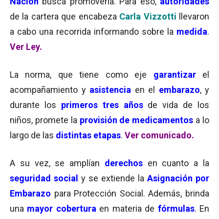
Nación
busca promoverla. Para eso,
autoridades
de la cartera que encabeza
Carla Vizzotti
llevaron
a cabo una recorrida informando sobre la
medida
.
Ver Ley.
La norma, que tiene como eje
garantizar
el
acompañamiento y
asistencia
en el
embarazo
, y
durante los
primeros tres años
de vida de los
niños, promete la
provisión de medicamentos
a lo
largo de las
distintas etapas
.
Ver comunicado.
A su vez, se amplían
derechos
en cuanto a la
seguridad social
y se extiende la
Asignación por
Embarazo
para Protección Social. Además, brinda
una
mayor cobertura
en materia de
fórmulas
. En