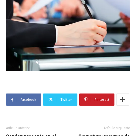
Facebook
Twitter
Pinterest
Artículo anterior
Artículo siguiente