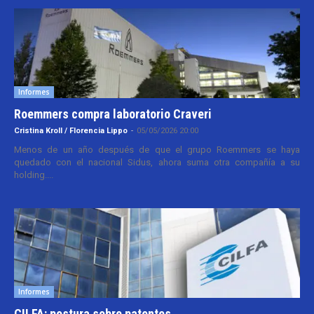
Informes
Roemmers compra laboratorio Craveri
Cristina Kroll / Florencia Lippo
-
05/05/2026 20:00
Menos de un año después de que el grupo Roemmers se haya
quedado con el nacional Sidus, ahora suma otra compañía a su
holding....
Informes
CILFA: postura sobre patentes