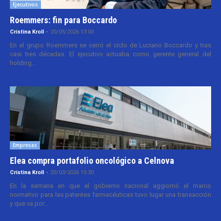
Ejecutivos
Roemmers: fin para Boccardo
Cristina Kroll
-
20/05/2026 13:00
En el grupo Roemmers se cerró el ciclo de Luciano Boccardo y tras
casi tres décadas. El ejecutivo actuaba como gerente general del
holding...
Empresas
Elea compra portafolio oncológico a Celnova
Cristina Kroll
-
20/03/2026 10:30
En la semana en que el gobierno nacional aggiornó el marco
normativo para las patentes farmacéuticas tuvo lugar una transacción
y que va por...