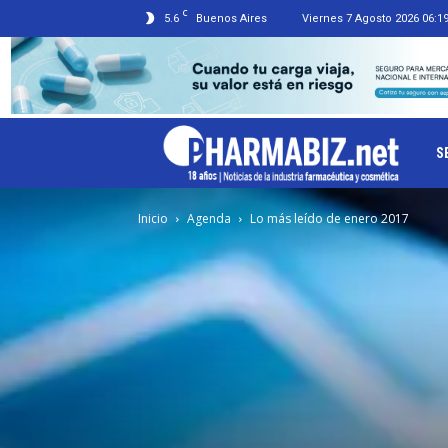
C
5.6
Buenos Aires
Viernes 7 Agosto 2026 06:1
Ph
S
Inicio
Agenda
Lo más leído de enero 2017