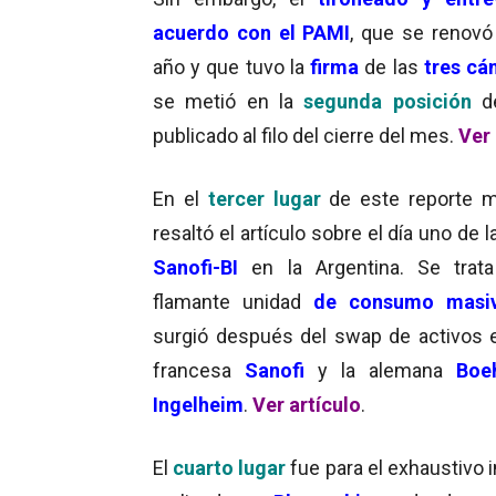
acuerdo con el PAMI
, que se renovó
año y que tuvo la
firma
de las
tres cám
se metió en la
segunda posición
d
publicado al filo del cierre del mes.
Ver 
En el
tercer lugar
de este reporte 
resaltó el artículo sobre el día uno de 
Sanofi-BI
en la Argentina. Se trat
flamante unidad
de consumo masi
surgió después del swap de activos e
francesa
Sanofi
y la alemana
Boe
Ingelheim
.
Ver artículo
.
El
cuarto lugar
fue para el exhaustivo 