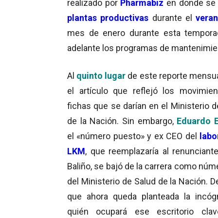
realizado por
Pharmabiz
en donde se 
plantas productivas
durante el
vera
mes de enero durante esta temporad
adelante los programas de mantenimie
Al
quinto lugar
de este reporte mensua
el artículo que reflejó los movimie
fichas que se darían en el Ministerio 
de la Nación. Sin embargo,
Eduardo E
el «número puesto» y ex CEO del
labo
LKM
, que reemplazaría al renunciant
Baliño, se bajó de la carrera como núm
del Ministerio de Salud de la Nación. 
que ahora queda planteada la incóg
quién ocupará ese escritorio cla