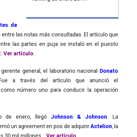
tes de
entre las notas más consultadas. El artículo que
ntre las partes en puja se instaló en el puesto
z.
Ver artículo
.
gerente general, el laboratorio nacional
Donato
Fue a través del artículo que anunció el
a
como número uno para conducir la operación
 de enero, llegó
Johnson & Johnson
. La
firmó un agreement en pos de adquirir
Actelion
, la
 30 mil millones. .
Ver artículo
.