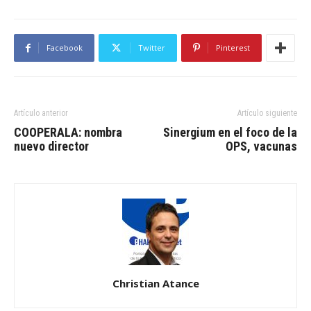
Facebook
Twitter
Pinterest
Artículo anterior
Artículo siguiente
COOPERALA: nombra
Sinergium en el foco de la
nuevo director
OPS, vacunas
Christian Atance