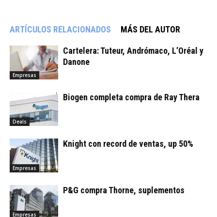
ARTÍCULOS RELACIONADOS
MÁS DEL AUTOR
Cartelera: Tuteur, Andrómaco, L’Oréal y
Danone
Empresas
Biogen completa compra de Ray Thera
Deals
Knight con record de ventas, up 50%
Empresas
P&G compra Thorne, suplementos
Empresas