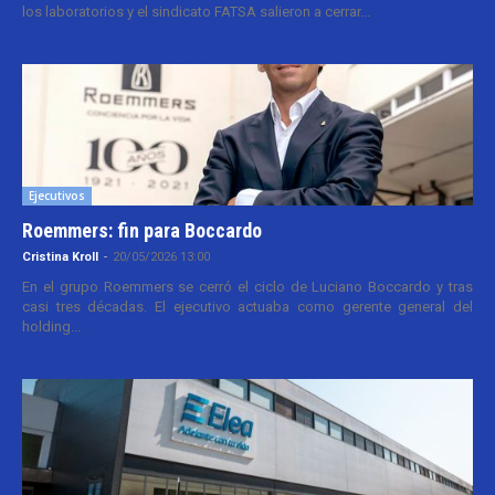
los laboratorios y el sindicato FATSA salieron a cerrar...
Ejecutivos
Roemmers: fin para Boccardo
Cristina Kroll
-
20/05/2026 13:00
En el grupo Roemmers se cerró el ciclo de Luciano Boccardo y tras
casi tres décadas. El ejecutivo actuaba como gerente general del
holding...