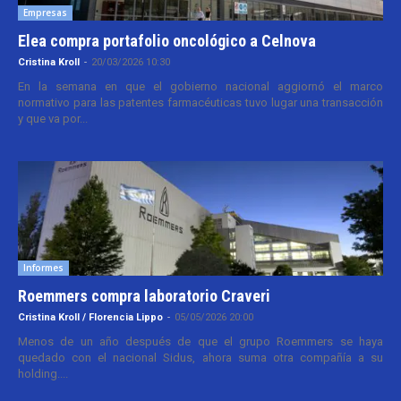
Empresas
Elea compra portafolio oncológico a Celnova
Cristina Kroll
-
20/03/2026 10:30
En la semana en que el gobierno nacional aggiornó el marco
normativo para las patentes farmacéuticas tuvo lugar una transacción
y que va por...
Informes
Roemmers compra laboratorio Craveri
Cristina Kroll / Florencia Lippo
-
05/05/2026 20:00
Menos de un año después de que el grupo Roemmers se haya
quedado con el nacional Sidus, ahora suma otra compañía a su
holding....