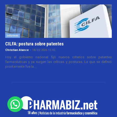
Informes
CILFA: postura sobre patentes
Christian Atance
-
18/03/2026 15:45
Hoy el gobierno nacional fijó nuevos criterios sobre patentes
farmacéuticas y ya surgen las críticas y posturas. La que se definió
prontamente fue la...