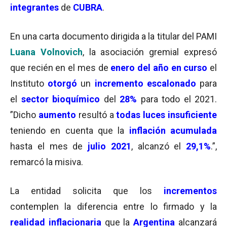
integrantes
de
CUBRA
.
En una carta documento dirigida a la titular del PAMI
Luana Volnovich
, la asociación gremial expresó
que recién en el mes de
enero del año en curso
el
Instituto
otorgó
un
incremento
escalonado
para
el
sector bioquímico
del
28%
para todo el 2021.
”Dicho
aumento
resultó a
todas luces insuficiente
teniendo en cuenta que la
inflación acumulada
hasta el mes de
julio 2021
, alcanzó el
29,1%
.”,
remarcó la misiva.
La entidad solicita que los
incrementos
contemplen la diferencia entre lo firmado y la
realidad inflacionaria
que la
Argentina
alcanzará