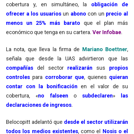
cobertura y, en simultáneo, la
obligación de
ofrecer a los usuarios
un
abono
con un
precio al
menos un 25% más barato
que el plan más
económico que tenga en su cartera.
Ver Infobae
.
La nota, que lleva la firma de
Mariano Boettner
,
señala que desde la UAS advirtieron que las
compañías
del sector
realizarán
sus
propios
controles
para
corroborar que
, quienes
quieran
contar con la bonificación
en el valor de su
cobertura, «
no falseen
o
subdeclaren
»
las
declaraciones de ingresos
.
Belocopitt adelantó que
desde el sector utilizarán
todos los medios existentes
, como el
Nosis o el