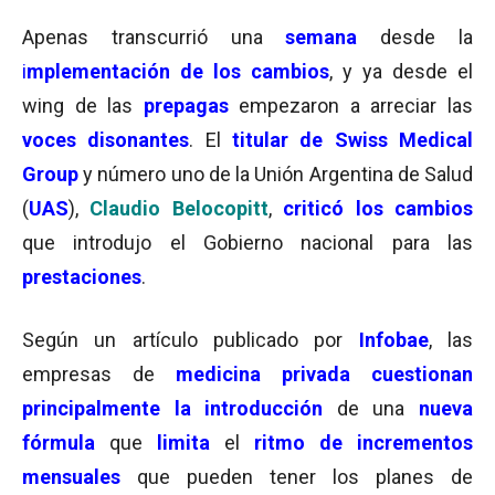
Apenas transcurrió una
semana
desde la
i
mplementación de los cambios
, y ya desde el
wing de las
prepagas
empezaron a arreciar las
voces disonantes
. El
titular de Swiss Medical
Group
y número uno de la Unión Argentina de Salud
(
UAS
),
Claudio Belocopitt
,
criticó los cambios
que introdujo el Gobierno nacional para las
prestaciones
.
Según un artículo publicado por
Infobae
, las
empresas de
medicina privada
cuestionan
principalmente la introducción
de una
nueva
fórmula
que
limita
el
ritmo de incrementos
mensuales
que pueden tener los planes de