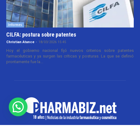
Informes
CILFA: postura sobre patentes
Christian Atance
-
18/03/2026 15:45
Hoy el gobierno nacional fijó nuevos criterios sobre patentes
farmacéuticas y ya surgen las críticas y posturas. La que se definió
prontamente fue la...