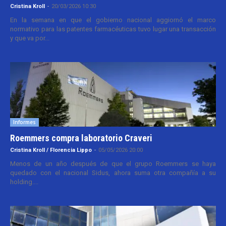
Cristina Kroll
-
20/03/2026 10:30
En la semana en que el gobierno nacional aggiornó el marco
normativo para las patentes farmacéuticas tuvo lugar una transacción
y que va por...
Informes
Roemmers compra laboratorio Craveri
Cristina Kroll / Florencia Lippo
-
05/05/2026 20:00
Menos de un año después de que el grupo Roemmers se haya
quedado con el nacional Sidus, ahora suma otra compañía a su
holding....