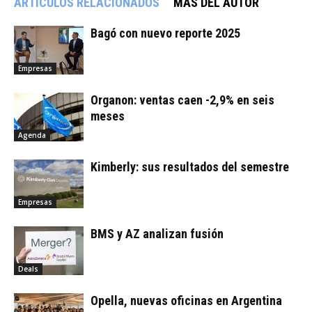
ARTÍCULOS RELACIONADOS
MÁS DEL AUTOR
Bagó con nuevo reporte 2025
Empresas
Organon: ventas caen -2,9% en seis
meses
Agenda
Kimberly: sus resultados del semestre
Empresas
BMS y AZ analizan fusión
Deals
Opella, nuevas oficinas en Argentina