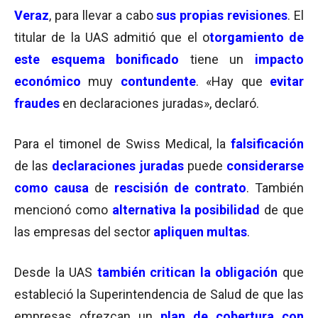
Veraz
, para llevar a cabo
sus propias revisiones
. El
titular de la UAS admitió que el o
torgamiento de
este esquema bonificado
tiene un
impacto
económico
muy
contundente
. «Hay que
evitar
fraudes
en declaraciones juradas», declaró.
Para el timonel de Swiss Medical, la
falsificación
de las
declaraciones juradas
puede
considerarse
como causa
de
rescisión de contrato
. También
mencionó como
alternativa la posibilidad
de que
las empresas del sector
apliquen multas
.
Desde la UAS
también critican la obligación
que
estableció la Superintendencia de Salud de que las
empresas ofrezcan un
plan de cobertura con