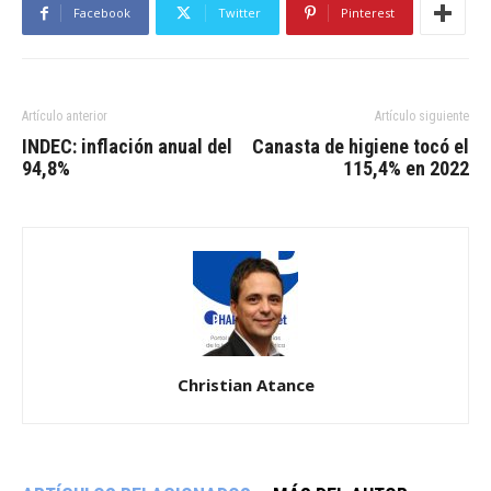
Facebook
Twitter
Pinterest
Artículo anterior
Artículo siguiente
INDEC: inflación anual del
Canasta de higiene tocó el
94,8%
115,4% en 2022
Christian Atance