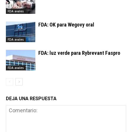
FDA avales
FDA: OK para Wegovy oral
FDA avales
FDA: luz verde para Rybrevant Faspro
FDA avales
DEJA UNA RESPUESTA