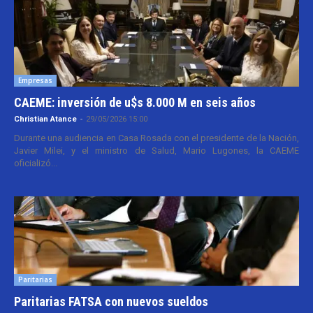
Empresas
CAEME: inversión de u$s 8.000 M en seis años
Christian Atance
-
29/05/2026 15:00
Durante una audiencia en Casa Rosada con el presidente de la Nación,
Javier Milei, y el ministro de Salud, Mario Lugones, la CAEME
oficializó...
Paritarias
Paritarias FATSA con nuevos sueldos