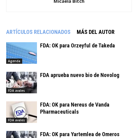
Micaela Bitch
ARTÍCULOS RELACIONADOS
MÁS DEL AUTOR
FDA: OK para Orzeyful de Takeda
Agenda
FDA aprueba nuevo bio de Novolog
FDA avales
FDA: OK para Nereus de Vanda
Pharmaceuticals
FDA avales
FDA: OK para Yartemlea de Omeros