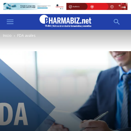
Inicio
FDA avales