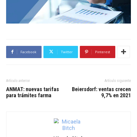
Facebook
Twitter
Pinterest
Artículo anterior
Artículo siguiente
ANMAT: nuevas tarifas
Beiersdorf: ventas crecen
para trámites farma
9,7% en 2021