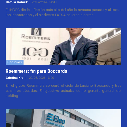
Camila Gomez
-
22/04/2026 14:30
El INDEC dio la inflación más alta del año la semana pasada y al toque
los laboratorios y el sindicato FATSA salieron a cerrar...
Ejecutivos
Roemmers: fin para Boccardo
Cristina Kroll
-
20/05/2026 13:00
En el grupo Roemmers se cerró el ciclo de Luciano Boccardo y tras
casi tres décadas. El ejecutivo actuaba como gerente general del
holding...