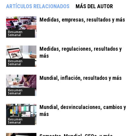
ARTÍCULOS RELACIONADOS
MÁS DEL AUTOR
Medidas, empresas, resultados y más
Resumen
Semanal
Medidas, regulaciones, resultados y
más
Resumen
Semanal
Mundial, inflación, resultados y más
Resumen
Semanal
Mundial, desvinculaciones, cambios y
más
Resumen
Semanal