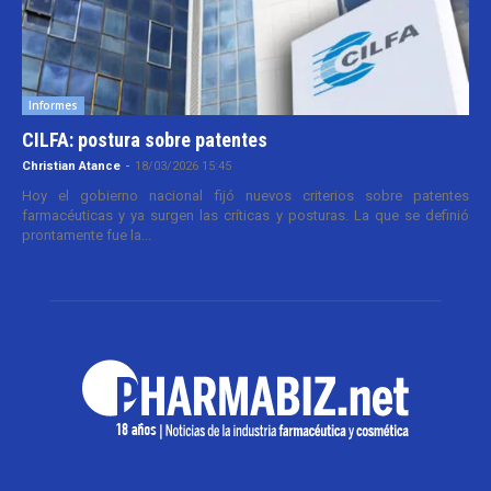
Informes
CILFA: postura sobre patentes
Christian Atance
-
18/03/2026 15:45
Hoy el gobierno nacional fijó nuevos criterios sobre patentes
farmacéuticas y ya surgen las críticas y posturas. La que se definió
prontamente fue la...