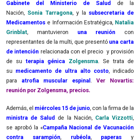
Gabinete del Ministerio de Salud
de la
Nación,
Sonia Tarragona
, y la
subsecretaria de
Medicamentos
e Información Estratégica,
Natalia
Grinblat
, mantuvieron
una reunión
con
representantes de la multi, que presentó
una carta
de intención
relacionada con el precio y provisión
de su
terapia génica
Zolgensma
. Se trata de
su
medicamento de ultra alto costo
, indicado
para
atrofia muscular espinal
.
Ver Novartis:
reunión por Zolgensma, precios.
Además, el
miércoles 15 de junio
, con la firma de la
ministra de Salud
de la Nación,
Carla Vizzotti
,
se aprobó la «
Campaña Nacional de Vacunación
contra sarampión
,
rubéola
,
paperas
y