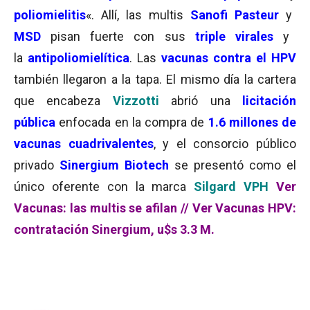
poliomielitis
«. Allí, las multis
Sanofi Pasteur
y
MSD
pisan fuerte con sus
triple virales
y
la
antipoliomielítica
. Las
vacunas contra el HPV
también llegaron a la tapa. El mismo día la cartera
que encabeza
Vizzotti
abrió una
licitación
pública
enfocada en la compra de
1.6 millones de
vacunas cuadrivalentes
, y el consorcio público
privado
Sinergium Biotech
se presentó como el
único oferente con la marca
Silgard VPH
Ver
Vacunas: las multis se afilan //
Ver Vacunas HPV:
contratación Sinergium, u$s 3.3 M.