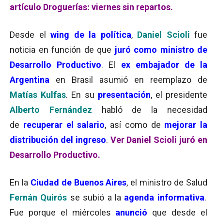
artículo Droguerías: viernes sin repartos.
Desde el
wing de la política
,
Daniel Scioli
fue
noticia en función de que
juró como ministro de
Desarrollo Productivo
. El
ex embajador de la
Argentina
en Brasil asumió en reemplazo de
Matías Kulfas
. En su
presentación
, el presidente
Alberto Fernández
habló de la necesidad
de
recuperar el salario
, así como de
mejorar la
distribución del ingreso
.
Ver Daniel Scioli juró en
Desarrollo Productivo.
En la
Ciudad de Buenos Aires
, el ministro de Salud
Fernán Quirós
se subió a la
agenda informativa
.
Fue porque el miércoles
anunció
que desde el