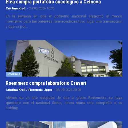
Elea compra portafolio oncológico a Celnova
Cristina Kroll
-
20/03/2026 10:30
En la semana en que el gobierno nacional aggiornó el marco
normativo para las patentes farmacéuticas tuvo lugar una transacción
y que va por...
Informes
Roemmers compra laboratorio Craveri
Cristina Kroll / Florencia Lippo
-
05/05/2026 20:00
Menos de un año después de que el grupo Roemmers se haya
quedado con el nacional Sidus, ahora suma otra compañía a su
holding....