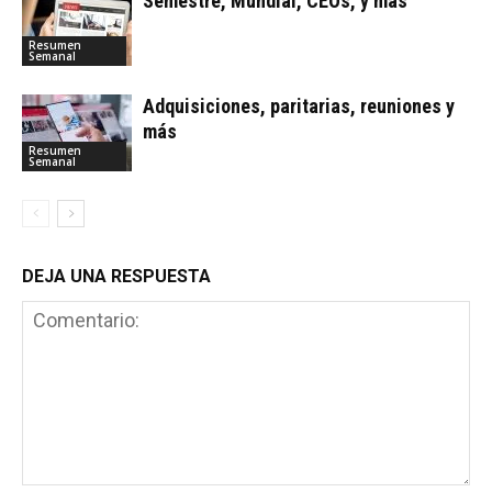
Semestre, Mundial, CEOs, y más
Resumen
Semanal
Adquisiciones, paritarias, reuniones y
más
Resumen
Semanal
DEJA UNA RESPUESTA