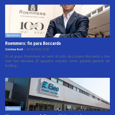
Ejecutivos
Roemmers: fin para Boccardo
Cristina Kroll
-
20/05/2026 13:00
En el grupo Roemmers se cerró el ciclo de Luciano Boccardo y tras
casi tres décadas. El ejecutivo actuaba como gerente general del
holding...
Empresas