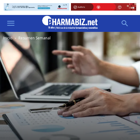
Inicio
Resumen Semanal