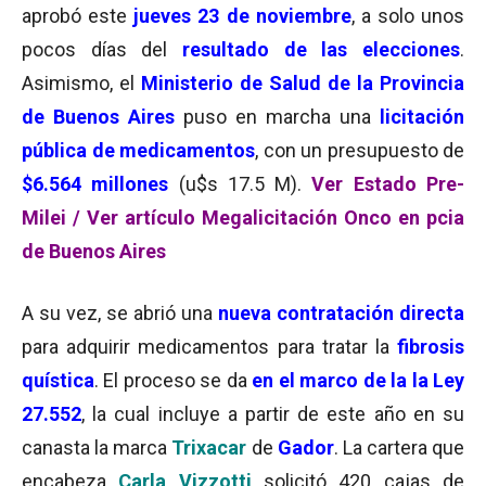
aprobó este
jueves 23 de noviembre
, a solo unos
pocos días del
resultado de las elecciones
.
Asimismo, el
Ministerio de Salud de la Provincia
de Buenos Aires
puso en marcha una
licitación
pública de medicamentos
, con un presupuesto de
$6.564 millones
(u$s 17.5 M).
Ver Estado Pre-
Milei /
Ver artículo Megalicitación Onco en pcia
de Buenos Aires
A su vez, se abrió una
nueva contratación directa
para adquirir medicamentos para tratar la
fibrosis
quística
. El proceso se da
en el marco de la la Ley
27.552
, la cual incluye a partir de este año en su
canasta la marca
Trixacar
de
Gador
. La cartera que
encabeza
Carla Vizzotti
solicitó 420 cajas de