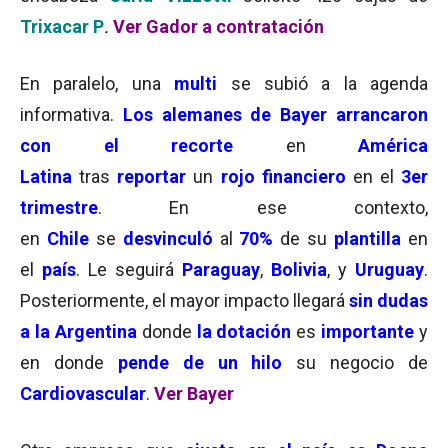
Trixacar P
.
Ver Gador a contratación
En paralelo, una
multi
se subió a la agenda
informativa.
Los alemanes de Bayer arrancaron
con
el recorte
en
América
Latina
tras
reportar
un
rojo financiero
en el
3er
trimestre
. En ese contexto,
en
Chile
se
desvinculó
al
70%
de su
plantilla
en
el
país
. Le seguirá
Paraguay
,
Bolivia
, y
Uruguay
.
Posteriormente, el mayor impacto llegará
sin dudas
a la Argentina
donde
la dotación
es
importante
y
en donde
pende de un hilo
su negocio de
Cardiovascular
.
Ver Bayer