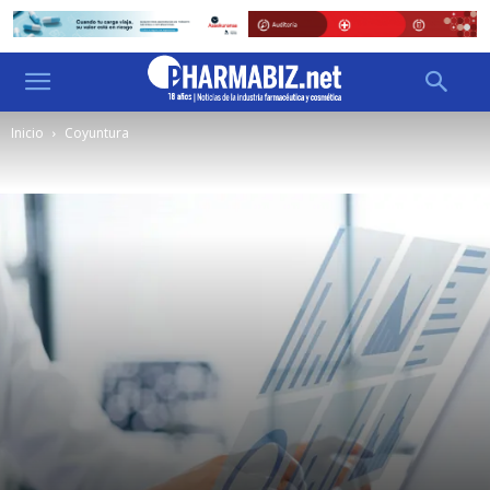
Inicio
Coyuntura