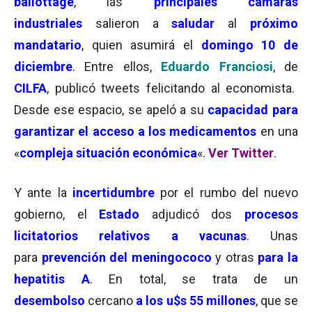
ballottage
, las
principales cámaras
industriales
salieron a
saludar
al
próximo
mandatario
, quien asumirá el
domingo 10 de
diciembre
. Entre ellos,
Eduardo Franciosi
, de
CILFA
, publicó tweets felicitando al economista.
Desde ese espacio, se apeló a su
capacidad para
garantizar el acceso a los medicamentos
en una
«
compleja situación económica
«.
Ver Twitter
.
Y ante la
incertidumbre
por el rumbo del nuevo
gobierno, el
Estado
adjudicó dos
procesos
licitatorios relativos a vacunas
. Unas
para
prevención del meningococo
y otras
para la
hepatitis A
. En total, se trata de un
desembolso
cercano
a los u$s 55 millones
, que se