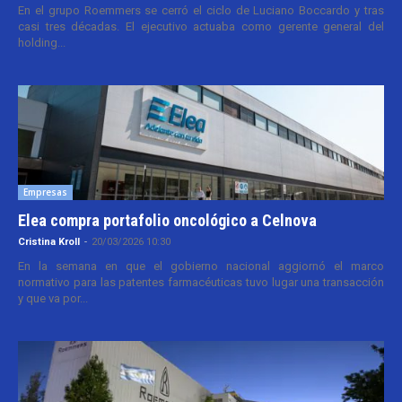
En el grupo Roemmers se cerró el ciclo de Luciano Boccardo y tras
casi tres décadas. El ejecutivo actuaba como gerente general del
holding...
Empresas
Elea compra portafolio oncológico a Celnova
Cristina Kroll
-
20/03/2026 10:30
En la semana en que el gobierno nacional aggiornó el marco
normativo para las patentes farmacéuticas tuvo lugar una transacción
y que va por...