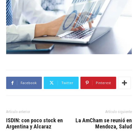
Facebook
Twitter
Pinterest
Artículo anterior
Artículo siguiente
ISDIN: con poco stock en
La AmCham se reunió en
Argentina y Alcaraz
Mendoza, Salud