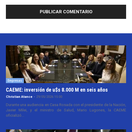
Empresas
CAEME: inversión de u$s 8.000 M en seis años
Christian Atance
-
29/05/2026 15:00
Durante una audiencia en Casa Rosada con el presidente de la Nación,
Javier Milei, y el ministro de Salud, Mario Lugones, la CAEME
oficializó...