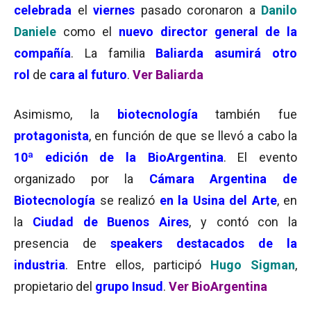
celebrada
el
viernes
pasado coronaron a
Danilo
Daniele
como el
nuevo director general de la
compañía
. La familia
Baliarda asumirá otro
rol
de
cara al futuro
.
Ver Baliarda
Asimismo, la
biotecnología
también fue
protagonista
, en función de que se llevó a cabo la
10ª edición de la BioArgentina
. El evento
organizado por la
Cámara Argentina de
Biotecnología
se realizó
en la Usina del Arte
, en
la
Ciudad de Buenos Aires
, y contó con la
presencia de
speakers destacados de la
industria
. Entre ellos, participó
Hugo Sigman
,
propietario del
grupo Insud
.
Ver BioArgentina