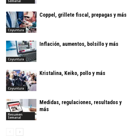
Semanal
Coppel, grillete fiscal, prepagas y más
Coyuntura
Inflación, aumentos, bolsillo y más
Coyuntura
Kristalina, Keiko, pollo y más
Coyuntura
Medidas, regulaciones, resultados y
más
Resumen
Semanal