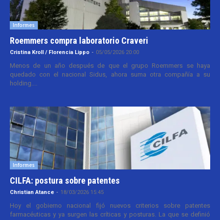
Informes
Roemmers compra laboratorio Craveri
Cristina Kroll / Florencia Lippo
-
05/05/2026 20:00
Menos de un año después de que el grupo Roemmers se haya
quedado con el nacional Sidus, ahora suma otra compañía a su
holding....
Informes
CILFA: postura sobre patentes
Christian Atance
-
18/03/2026 15:45
Hoy el gobierno nacional fijó nuevos criterios sobre patentes
farmacéuticas y ya surgen las críticas y posturas. La que se definió