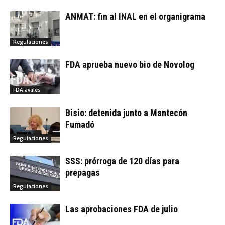
ANMAT: fin al INAL en el organigrama
Regulaciones
FDA aprueba nuevo bio de Novolog
FDA avales
Bisio: detenida junto a Mantecón
Fumadó
Regulaciones
SSS: prórroga de 120 días para
prepagas
Regulaciones
Las aprobaciones FDA de julio