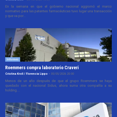
En la semana en que el gobierno nacional aggiornó el marco
normativo para las patentes farmacéuticas tuvo lugar una transacción
y que va por...
Informes
Roemmers compra laboratorio Craveri
Cristina Kroll / Florencia Lippo
-
05/05/2026 20:00
Menos de un año después de que el grupo Roemmers se haya
quedado con el nacional Sidus, ahora suma otra compañía a su
holding....