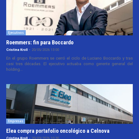
Ejecutivos
Roemmers: fin para Boccardo
Cristina Kroll
-
20/05/2026 13:00
En el grupo Roemmers se cerró el ciclo de Luciano Boccardo y tras
casi tres décadas. El ejecutivo actuaba como gerente general del
holding...
Empresas
Elea compra portafolio oncológico a Celnova
Cristina Kroll
-
20/03/2026 10:30