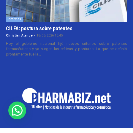
Informes
CILFA: postura sobre patentes
Christian Atance
-
18/03/2026 15:45
Hoy el gobierno nacional fijó nuevos criterios sobre patentes
farmacéuticas y ya surgen las críticas y posturas. La que se definió
prontamente fue la...
SOBRE NOSOTROS