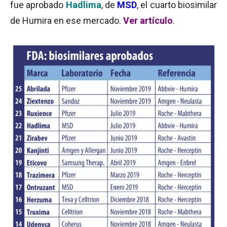
fue aprobado
Hadlima
, de
MSD
, el cuarto biosimilar
de Humira en ese mercado.
Ver artículo
.