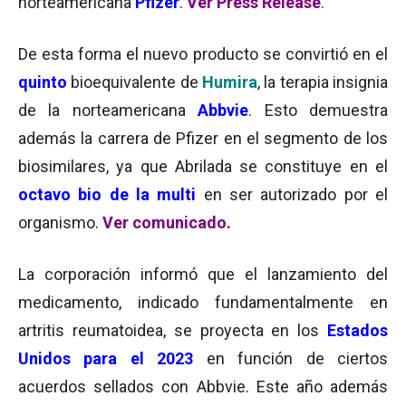
norteamericana
Pfizer
.
Ver Press Release
.
De esta forma el nuevo producto se convirtió en el
quinto
bioequivalente de
Humira
, la terapia insignia
de la norteamericana
Abbvie
. Esto demuestra
además la carrera de Pfizer en el segmento de los
biosimilares, ya que Abrilada se constituye en el
octavo bio de la multi
en ser autorizado por el
organismo.
Ver comunicado.
La corporación informó que el lanzamiento del
medicamento, indicado fundamentalmente en
artritis reumatoidea, se proyecta en los
Estados
Unidos para el 2023
en función de ciertos
acuerdos sellados con Abbvie. Este año además