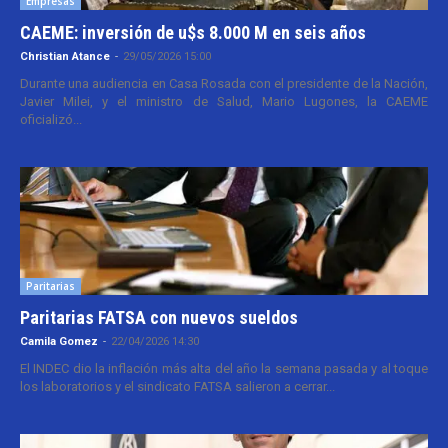
Empresas
CAEME: inversión de u$s 8.000 M en seis años
Christian Atance
-
29/05/2026 15:00
Durante una audiencia en Casa Rosada con el presidente de la Nación,
Javier Milei, y el ministro de Salud, Mario Lugones, la CAEME
oficializó...
Paritarias
Paritarias FATSA con nuevos sueldos
Camila Gomez
-
22/04/2026 14:30
El INDEC dio la inflación más alta del año la semana pasada y al toque
los laboratorios y el sindicato FATSA salieron a cerrar...