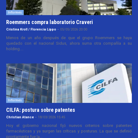
Informes
Roemmers compra laboratorio Craveri
Cristina Kroll / Florencia Lippo
-
05/05/2026 20:00
Menos de un año después de que el grupo Roemmers se haya
quedado con el nacional Sidus, ahora suma otra compañía a su
holding....
Informes
CILFA: postura sobre patentes
Christian Atance
-
18/03/2026 15:45
Hoy el gobierno nacional fijó nuevos criterios sobre patentes
farmacéuticas y ya surgen las críticas y posturas. La que se definió
prontamente fue la...