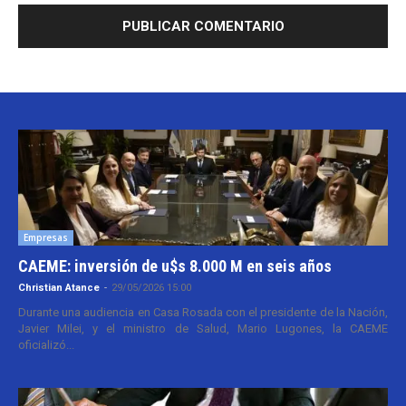
Empresas
CAEME: inversión de u$s 8.000 M en seis años
Christian Atance
-
29/05/2026 15:00
Durante una audiencia en Casa Rosada con el presidente de la Nación,
Javier Milei, y el ministro de Salud, Mario Lugones, la CAEME
oficializó...