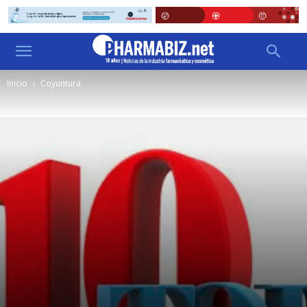
Inicio
Coyuntura