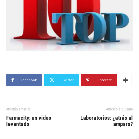
Facebook
Twitter
Pinterest
Artículo anterior
Artículo siguiente
Farmacity: un video
Laboratorios: ¿atrás al
levantado
amparo?