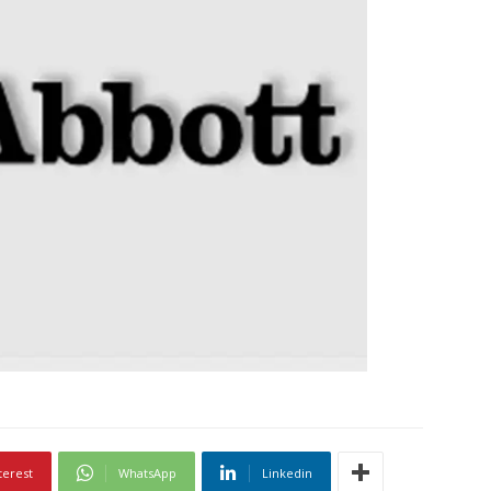
terest
WhatsApp
Linkedin