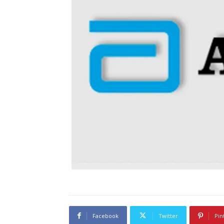
Facebook
Twitter
Pin