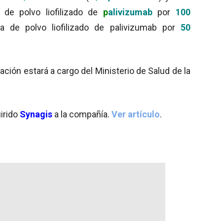
 de polvo liofilizado de
p
alivizumab
por
100
 de polvo liofilizado de palivizumab por
50
ación estará a cargo del Ministerio de Salud de la
uirido
Synagis
a la compañía.
Ver artículo
.