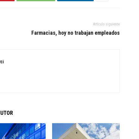
Artículo siguiente
Farmacias, hoy no trabajan empleados
ti
AUTOR