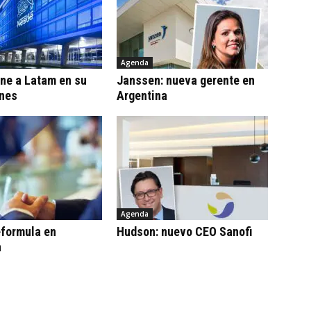
Agenda
ne a Latam en su
Janssen: nueva gerente en
ones
Argentina
Agenda
eformula en
Hudson: nuevo CEO Sanofi
a