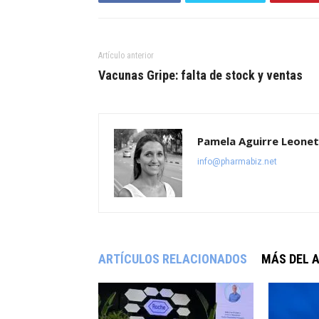
Artículo anterior
Vacunas Gripe: falta de stock y ventas
Pamela Aguirre Leonet
info@pharmabiz.net
ARTÍCULOS RELACIONADOS
MÁS DEL 