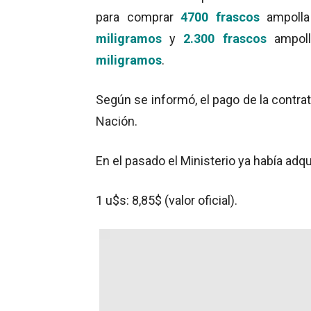
para comprar
4700 frascos
ampolla
miligramos
y
2.300 frascos
ampolla
miligramos
.
Según se informó, el pago de la contrat
Nación.
En el pasado el Ministerio ya había adq
1 u$s: 8,85$ (valor oficial).