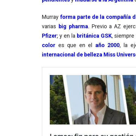
Murray
forma parte de la compañía d
varias
big pharma
. Previo a AZ ejer
Pfizer
; y en la
británica
GSK
, siempre
color
es que en el
año 2000
, la e
internacional de belleza Miss Univer