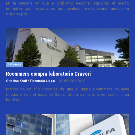
En la semana en que el gobierno nacional aggiornó el marco
normativo para las patentes farmacéuticas tuvo lugar una transacción
y que va por...
Informes
Roemmers compra laboratorio Craveri
Cristina Kroll / Florencia Lippo
-
05/05/2026 20:00
Menos de un año después de que el grupo Roemmers se haya
quedado con el nacional Sidus, ahora suma otra compañía a su
holding....