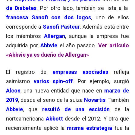
de Diabetes
. Por otro lado, también se lista a la
francesa Sanofi
con dos logos
, uno de ellos
corresponde a
Sanofi Pasteur
. Además está entre
los miembros
Allergan
, aunque la empresa fue
adquirida por
Abbvie
el año pasado.
Ver artículo
«Abbvie ya es dueño de Allergan»
El registro de
empresas asociadas
refleja
asimismo
varios spin-off
. Por ejemplo, surgió
Alcon
, una nueva entidad que nace en
marzo de
2019
, desde el seno de la suiza
Novartis
. También
Abbvie
, que
resultó de una escisión
de la
norteamericana
Abbott
desde el 2012. Y otra que
recientemente aplicó la
misma estrategia
fue la