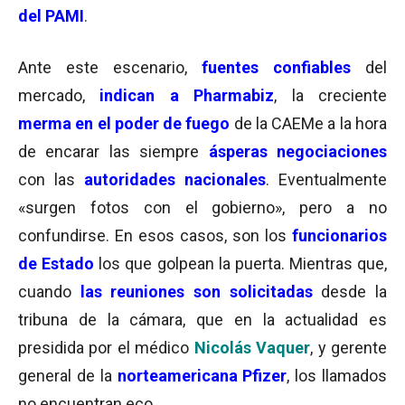
del PAMI
.
Ante este escenario,
fuentes confiables
del
mercado,
indican a Pharmabiz
, la creciente
merma en el poder de fuego
de la CAEMe a la hora
de encarar las siempre
ásperas negociaciones
con las
autoridades nacionales
. Eventualmente
«surgen fotos con el gobierno», pero a no
confundirse. En esos casos, son los
funcionarios
de Estado
los que golpean la puerta. Mientras que,
cuando
las reuniones son solicitadas
desde la
tribuna de la cámara, que en la actualidad es
presidida por el médico
Nicolás Vaquer
, y gerente
general de la
norteamericana Pfizer
, los llamados
no encuentran eco.