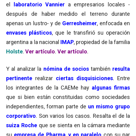
el
laboratorio Vannier
a empresarios locales -
después de haber medido el terreno durante
apenas un lustro- y de
Gerresheimer
, enfocada en
envases plásticos
, que le transfirió su operación
argentina a la nacional
IMAP
, propiedad de la familia
Holste
.
Ver artículo
.
Ver artículo
.
Y al analizar la
nómina de socios
también
resulta
pertinente
realizar
ciertas disquisiciones
. Entre
los integrantes de la CAEMe hay
algunas firmas
que si bien están constituidas como sociedades
independientes, forman parte de
un mismo grupo
corporativo
. Son varios los casos. Resalta el de la
suiza Roche
que se sienta en la cámara mediante
su
empresa de Pharma
,
y en paralelo
con su par