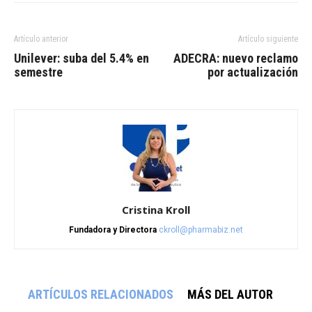
Artículo anterior
Artículo siguiente
Unilever: suba del 5.4% en
ADECRA: nuevo reclamo
semestre
por actualización
Cristina Kroll
Fundadora y Directora
ckroll@pharmabiz.net
ARTÍCULOS RELACIONADOS
MÁS DEL AUTOR