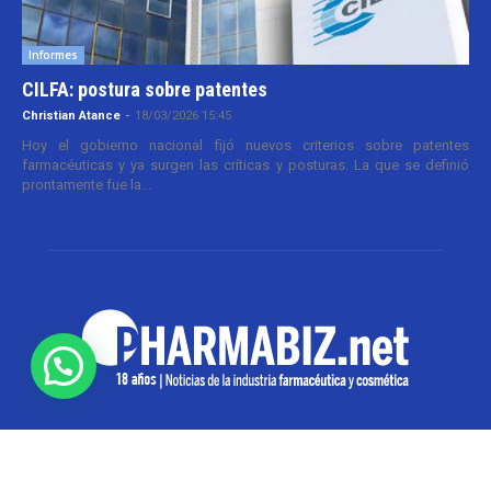
Informes
CILFA: postura sobre patentes
Christian Atance
-
18/03/2026 15:45
Hoy el gobierno nacional fijó nuevos criterios sobre patentes
farmacéuticas y ya surgen las críticas y posturas. La que se definió
prontamente fue la...
SOBRE NOSOTROS