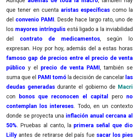
Aunque
además de toda la macro
, también hay
que tener en cuenta
aristas específicas
como la
del
convenio PAMI
. Desde hace largo rato, uno de
los
mayores intríngulis
está ligado a la inviabilidad
del
contrato de medicamentos
, según lo
expresan. Hoy por hoy, además del a estas horas
famoso gap de precios entre el precio de venta
público
y el
precio de venta PAMI
, también se
suma que el
PAMI tomó
la decisión de cancelar
las
deudas generadas
durante el gobierno de
Macri
con
bonos que reconocen el capital
pero
no
contemplan los intereses
. Todo, en un contexto
donde se proyecta una
inflación anual cercana al
50%
. Pruebas al canto, la
primera señal que dio
Lilly
antes de retirarse del país fue
sacar los pies