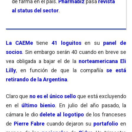
de farma en el país.
Pharmabiz
pasa
revista
al status del sector
.
La CAEMe
tiene
41 loguitos
en su
panel de
socios
. Sin embargo serán 40 cuando en breve se
vea obligada a bajar el de la
norteamericana Eli
Lilly
, en función de que la compañía
se está
retirando de la Argentina
.
Claro que
no es el único sello
que está excluyendo
en el
último bienio
. En julio del año pasado, la
cámara le dio
delete al logotipo
de los franceses
de
Pierre Fabre
cuando dejaron su
portafolio
en