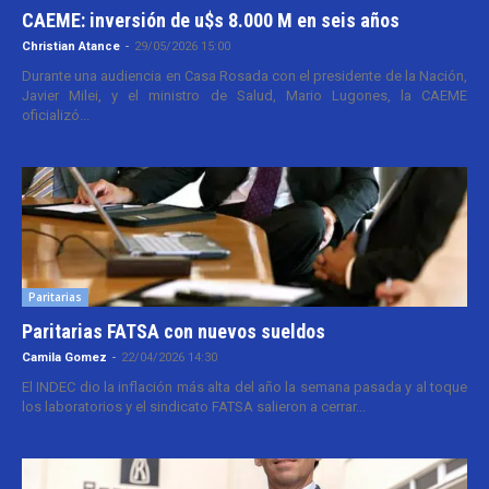
CAEME: inversión de u$s 8.000 M en seis años
Christian Atance
-
29/05/2026 15:00
Durante una audiencia en Casa Rosada con el presidente de la Nación,
Javier Milei, y el ministro de Salud, Mario Lugones, la CAEME
oficializó...
Paritarias
Paritarias FATSA con nuevos sueldos
Camila Gomez
-
22/04/2026 14:30
El INDEC dio la inflación más alta del año la semana pasada y al toque
los laboratorios y el sindicato FATSA salieron a cerrar...