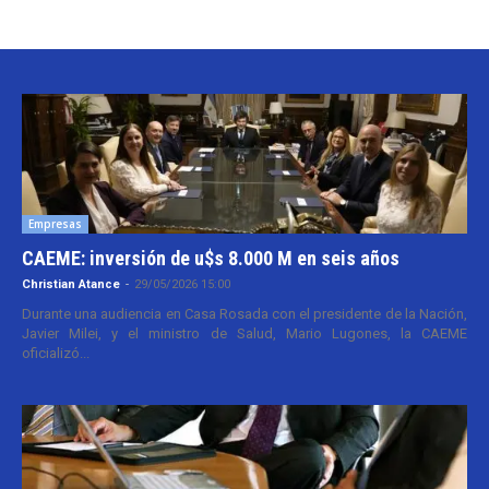
Empresas
CAEME: inversión de u$s 8.000 M en seis años
Christian Atance
-
29/05/2026 15:00
Durante una audiencia en Casa Rosada con el presidente de la Nación,
Javier Milei, y el ministro de Salud, Mario Lugones, la CAEME
oficializó...