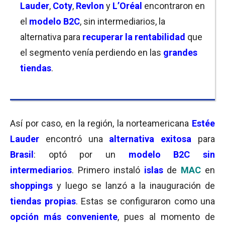
Lauder
,
Coty
,
Revlon
y
L’Oréal
encontraron en
el
modelo B2C
, sin intermediarios, la
alternativa para
recuperar la rentabilidad
que
el segmento venía perdiendo en las
grandes
tiendas
.
Así por caso, en la región, la norteamericana
Estée
Lauder
encontró una
alternativa exitosa
para
Brasil
: optó por un
modelo B2C sin
intermediarios
. Primero instaló
islas
de
MAC
en
shoppings
y luego se lanzó a la inauguración de
tiendas propias
. Estas se configuraron como una
opción más conveniente
, pues al momento de