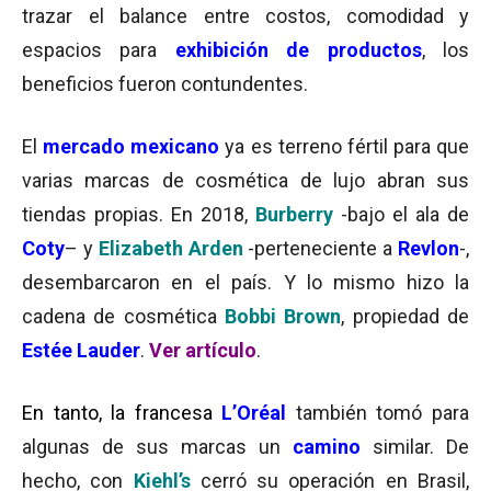
trazar el balance entre costos, comodidad y
espacios para
exhibición de productos
, los
beneficios fueron contundentes.
El
mercado mexicano
ya es terreno fértil para que
varias marcas de cosmética de lujo abran sus
tiendas propias. En 2018,
Burberry
-bajo el ala de
Coty
– y
Elizabeth Arden
-perteneciente a
Revlon
-,
desembarcaron en el país. Y lo mismo hizo la
cadena de cosmética
Bobbi Brown
, propiedad de
Estée Lauder
.
Ver artículo
.
En tanto, la francesa
L’Oréal
también tomó para
algunas de sus marcas un
camino
similar. De
hecho, con
Kiehl’s
cerró su operación en Brasil,