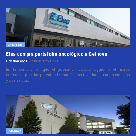
Empresas
Elea compra portafolio oncológico a Celnova
Cristina Kroll
-
20/03/2026 10:30
En la semana en que el gobierno nacional aggiornó el marco
normativo para las patentes farmacéuticas tuvo lugar una transacción
y que va por...
Informes