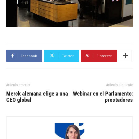
Facebook
Twitter
Pinterest
Artículo anterior
Artículo siguiente
Merck alemana elige a una
Webinar en el Parlamento:
CEO global
prestadores