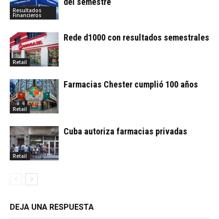
del semestre
Resultados
Financieros
Rede d1000 con resultados semestrales
Retail
Farmacias Chester cumplió 100 años
Retail
Cuba autoriza farmacias privadas
Retail
DEJA UNA RESPUESTA