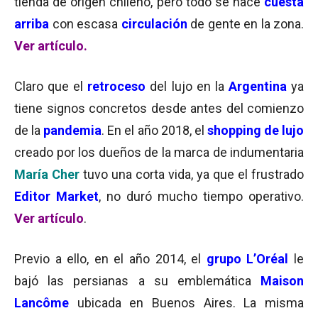
tienda de origen chileno, pero todo se hace
cuesta
arriba
con escasa
circulación
de gente en la zona.
Ver artículo.
Claro que el
retroceso
del lujo en la
Argentina
ya
tiene signos concretos desde antes del comienzo
de la
pandemia
. En el año 2018, el
shopping de lujo
creado por los dueños de la marca de indumentaria
María Cher
tuvo una corta vida, ya que el frustrado
Editor Market
, no duró mucho tiempo operativo.
Ver artículo
.
Previo a ello, en el año 2014, el
grupo L’Oréal
le
bajó las persianas a su emblemática
Maison
Lanc
ô
me
ubicada en Buenos Aires. La misma