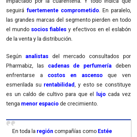
impactado por la cuarentena. Y todo indica que
seguirá
fuertemente comprometido
. En paralelo,
las grandes marcas del segmento pierden en todo
el mundo
socios fiables
y efectivos en el eslabón
de la venta y la distribución.
Según
analistas
del mercado consultados por
Pharmabiz, las
cadenas de perfumería
deben
enfrentarse a
costos en ascenso
que ven
esmerilada su
rentabilidad
, y esto se constituye
es un caldo de cultivo para que el
lujo
cada vez
tenga
menor espacio
de crecimiento.
En toda la
región
compañías como
Estée