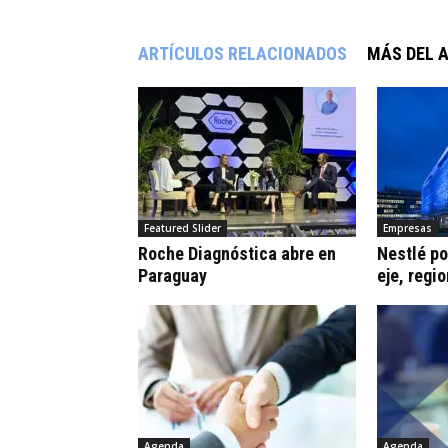
ARTÍCULOS RELACIONADOS
MÁS DEL 
Featured Slider
Empresas
Roche Diagnóstica abre en
Nestlé po
Paraguay
eje, regi
Agenda
Agenda