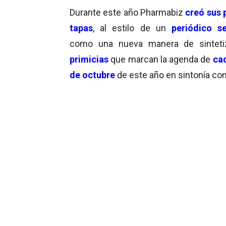
Durante este año Pharmabiz
creó sus 
tapas
, al estilo de un
periódico s
como una nueva manera de sintetiz
primicias
que marcan la agenda de
ca
de octubre
de este año en sintonía con