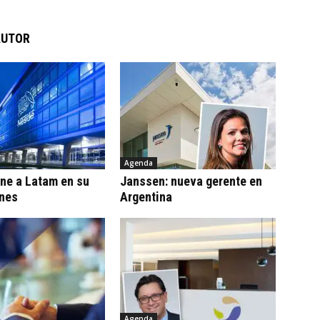
AUTOR
Agenda
ne a Latam en su
Janssen: nueva gerente en
ones
Argentina
Agenda