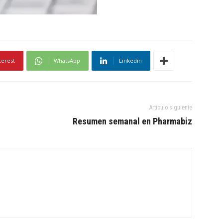
terest
WhatsApp
Linkedin
Artículo siguiente
Resumen semanal en Pharmabiz