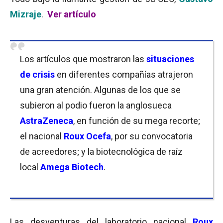
Mizraje
.
Ver artículo
Los artículos que mostraron las
situaciones
de crisis
en diferentes compañías atrajeron
una gran atención. Algunas de los que se
subieron al podio fueron la anglosueca
AstraZeneca
, en función de su mega recorte;
el nacional
Roux Ocefa
, por su convocatoria
de acreedores; y la biotecnológica de raíz
local
Amega Biotech
.
Las desventuras del laboratorio nacional
Roux