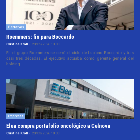
Ejecutivos
Roemmers: fin para Boccardo
Cristina Kroll
-
20/05/2026 13:00
En el grupo Roemmers se cerró el ciclo de Luciano Boccardo y tras
casi tres décadas. El ejecutivo actuaba como gerente general del
holding...
Empresas
Elea compra portafolio oncológico a Celnova
Cristina Kroll
-
20/03/2026 10:30