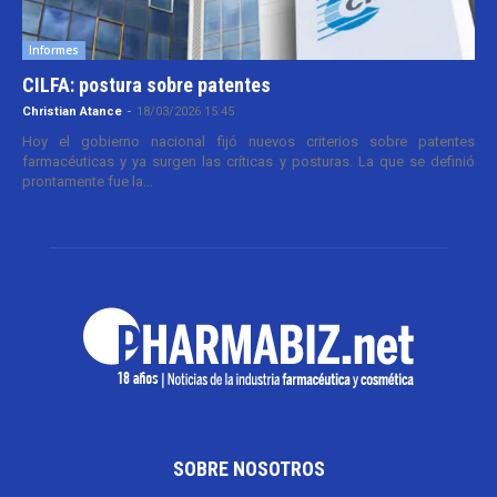
Informes
CILFA: postura sobre patentes
Christian Atance
-
18/03/2026 15:45
Hoy el gobierno nacional fijó nuevos criterios sobre patentes
farmacéuticas y ya surgen las críticas y posturas. La que se definió
prontamente fue la...
SOBRE NOSOTROS