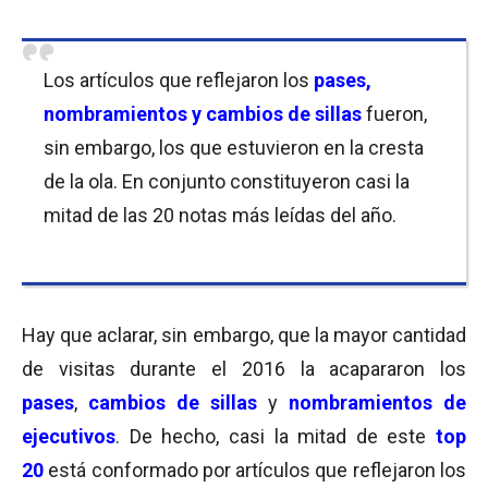
Los artículos que reflejaron los
pases,
nombramientos y cambios de sillas
fueron,
sin embargo, los que estuvieron en la cresta
de la ola. En conjunto constituyeron casi la
mitad de las 20 notas más leídas del año.
Hay que aclarar, sin embargo, que la mayor cantidad
de visitas durante el 2016 la acapararon los
pases
,
cambios de sillas
y
nombramientos de
ejecutivos
. De hecho, casi la mitad de este
top
20
está conformado por artículos que reflejaron los