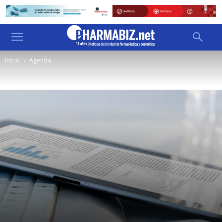
Inicio
Agenda