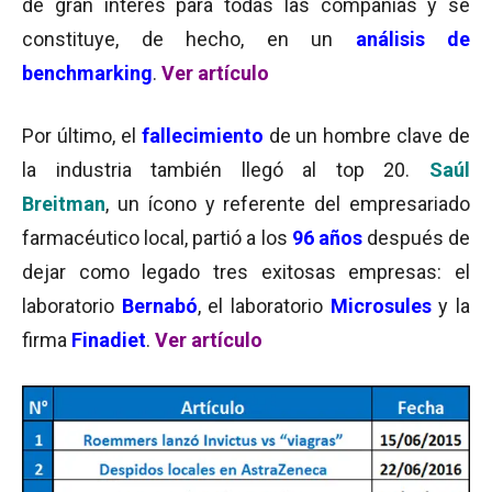
de gran interés para todas las compañías y se
constituye, de hecho, en un
análisis de
benchmarking
.
Ver artículo
Por último, el
fallecimiento
de un hombre clave de
la industria también llegó al top 20.
Saúl
Breitman
, un ícono y referente del empresariado
farmacéutico local, partió a los
96 años
después de
dejar como legado tres exitosas empresas: el
laboratorio
Bernabó
, el laboratorio
Microsules
y la
firma
Finadiet
.
Ver artículo