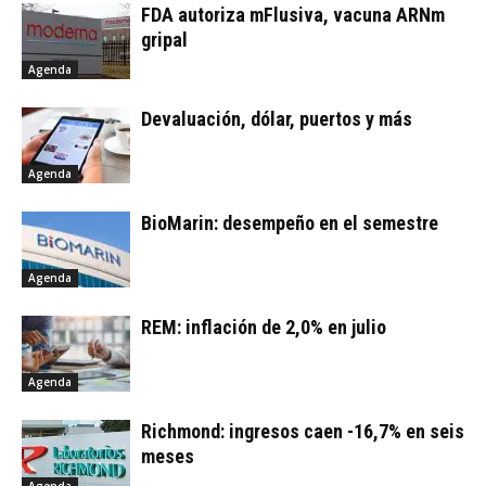
FDA autoriza mFlusiva, vacuna ARNm
gripal
Agenda
Devaluación, dólar, puertos y más
Agenda
BioMarin: desempeño en el semestre
Agenda
REM: inflación de 2,0% en julio
Agenda
Richmond: ingresos caen -16,7% en seis
meses