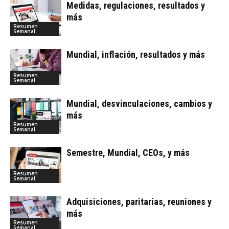
Medidas, regulaciones, resultados y
más
Resumen
Semanal
Mundial, inflación, resultados y más
Resumen
Semanal
Mundial, desvinculaciones, cambios y
más
Resumen
Semanal
Semestre, Mundial, CEOs, y más
Resumen
Semanal
Adquisiciones, paritarias, reuniones y
más
Resumen
Semanal