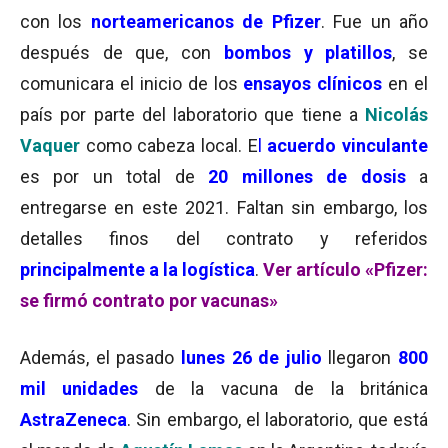
con los
norteamericanos de Pfizer
. Fue un año
después de que, con
bombos y platillos
, se
comunicara el inicio de los
ensayos clínicos
en el
país por parte del laboratorio que tiene a
Nicolás
Vaquer
como cabeza local. E
l
acuerdo vinculante
es por un total de
20 millones de dosis
a
entregarse en este 2021. Faltan sin embargo, los
detalles finos del contrato y referidos
principalmente a la logística
.
Ver artículo «Pfizer:
se firmó contrato por vacunas»
Además, el pasado
lunes 26 de julio
llegaron
800
mil unidades
de la vacuna de la británica
AstraZeneca
. Sin embargo, el laboratorio, que está