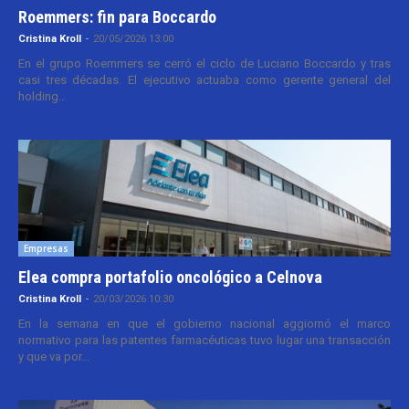
Roemmers: fin para Boccardo
Cristina Kroll
-
20/05/2026 13:00
En el grupo Roemmers se cerró el ciclo de Luciano Boccardo y tras
casi tres décadas. El ejecutivo actuaba como gerente general del
holding...
Empresas
Elea compra portafolio oncológico a Celnova
Cristina Kroll
-
20/03/2026 10:30
En la semana en que el gobierno nacional aggiornó el marco
normativo para las patentes farmacéuticas tuvo lugar una transacción
y que va por...