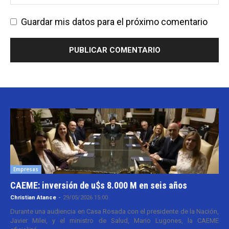
Guardar mis datos para el próximo comentario
Empresas
CAEME: inversión de u$s 8.000 M en seis años
Christian Atance
-
29/05/2026 15:00
Durante una audiencia en Casa Rosada con el presidente de la Nación,
Javier Milei, y el ministro de Salud, Mario Lugones, la CAEME