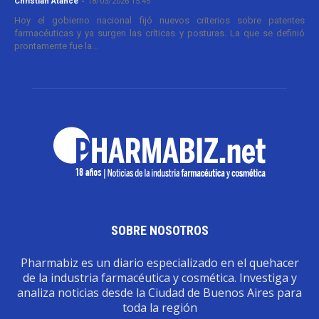
Christian Atance
-
18/03/2026 15:45
Hoy el gobierno nacional fijó nuevos criterios sobre patentes
farmacéuticas y ya surgen las críticas y posturas. La que se definió
prontamente fue la...
SOBRE NOSOTROS
Pharmabiz es un diario especializado en el quehacer
de la industria farmacéutica y cosmética. Investiga y
analiza noticias desde la Ciudad de Buenos Aires para
toda la región