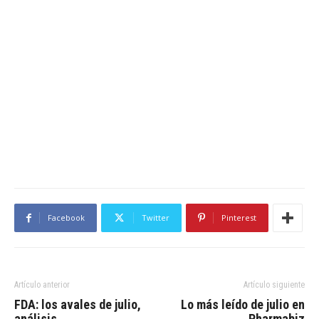
Facebook
Twitter
Pinterest
Artículo anterior
Artículo siguiente
FDA: los avales de julio,
Lo más leído de julio en
análisis
Pharmabiz