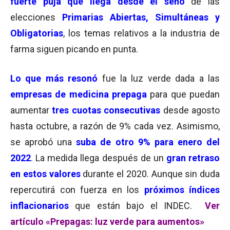
fuerte puja que llega desde el seno
de las
elecciones
Primarias Abiertas, Simultáneas y
Obligatorias
, los temas relativos a la industria de
farma siguen picando en punta.
Lo que más resonó
fue la luz verde dada a las
empresas de medicina prepaga
para que puedan
aumentar
tres cuotas consecutivas
desde agosto
hasta octubre, a razón de 9% cada vez. Asimismo,
se aprobó una
suba de otro 9% para enero del
2022
. La medida llega después de un
gran retraso
en estos valores
durante el 2020. Aunque sin duda
repercutirá con fuerza en los
próximos índices
inflacionarios
que están bajo el INDEC.
Ver
artículo «Prepagas: luz verde para aumentos»