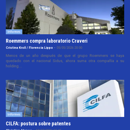
Informes
Roemmers compra laboratorio Craveri
Cristina Kroll / Florencia Lippo
-
05/05/2026 20:00
Menos de un año después de que el grupo Roemmers se haya
quedado con el nacional Sidus, ahora suma otra compañía a su
holding....
Informes
CILFA: postura sobre patentes