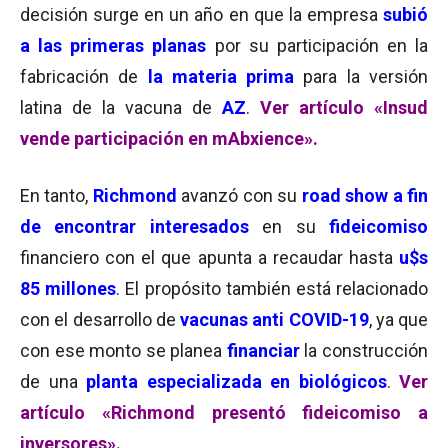
decisión surge en un año en que la empresa
subió
a las primeras planas
por su participación en la
fabricación de
la materia prima
para la versión
latina de la vacuna de
AZ
.
Ver artículo «Insud
vende participación en mAbxience».
En tanto,
Richmond
avanzó con su
road show a fin
de encontrar interesados
en su
fideicomiso
financiero con el que apunta a recaudar hasta
u$s
85 millones
. El propósito también está relacionado
con el desarrollo de
vacunas anti COVID-19
, ya que
con ese monto se planea
financiar
la construcción
de una
planta especializada en biológicos
.
Ver
artículo «Richmond presentó fideicomiso a
inversores».