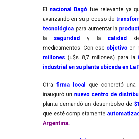
El
nacional Bagó
fue relevante ya q
avanzando en su proceso de
transfo
tecnológica
para aumentar la
product
la
seguridad
y la
calidad
de
medicamentos. Con ese
objetivo
en m
millones
(u$s 8,7 millones) para la
industrial en su planta ubicada en La 
Otra
firma local
que concretó una
inauguró un
nuevo centro de distribu
planta demandó un desembolso de
$
que esté completamente
automatizad
Argentina.