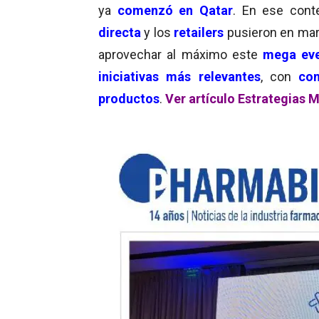
ya
comenzó en Qatar
. En ese cont
directa
y los
retailers
pusieron en mar
aprovechar al máximo este
mega eve
iniciativas más relevantes
, con
com
productos
.
Ver artículo Estrategias M