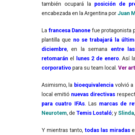
también ocupará la
posición de pre
encabezada en la Argentina por
Juan M
La
francesa Danone
fue protagonista 
plantilla que
no se trabajará la últi
diciembre
, en la semana
entre las
retomarán
el
lunes 2 de enero
. Así 
corporativo
para su team local.
Ver ar
Asimismo, la
bioequivalencia
volvió a
local emitió
nuevas directivas
respect
para cuatro IFAs
. Las
marcas de re
Neurotem
, de
Temis Lostaló
; y
Slinda
Y mientras tanto,
todas las miradas
e