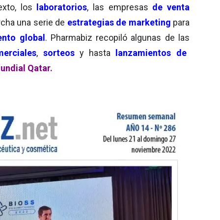
exto, los
laboratorios
, las empresas
de venta
cha una serie de
estrategias de marketing
para
nto global
. Pharmabiz recopiló algunas de las
erciales
,
sorteos
y hasta
lanzamientos de
undial Qatar.