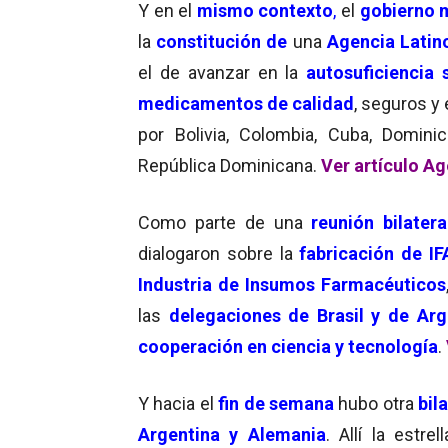
Y en el
mismo contexto
,
el
gobierno 
la
constitución de
una
Agencia Lati
el de avanzar en la
autosuficiencia 
medicamentos de calidad
, seguros y
por Bolivia, Colombia, Cuba, Dominic
República Dominicana.
Ver artículo A
Como parte de una
reunión bilatera
dialogaron sobre la
fabricación de IF
Industria de Insumos Farmacéuticos
las
delegaciones de Brasil y de Arg
cooperación en ciencia y tecnología
.
Y hacia el
fin de semana
hubo otra
bil
Argentina y Alemania
. Allí la estre