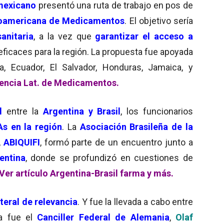
mexicano
presentó una ruta de trabajo en pos de
noamericana de Medicamentos
. El objetivo sería
sanitaria
, a la vez que
garantizar el acceso
a
 eficaces para la región. La propuesta fue apoyada
a, Ecuador, El Salvador, Honduras, Jamaica, y
gencia Lat. de Medicamentos.
l
entre la
Argentina y Brasil
, los funcionarios
As en la región
. La
Asociación Brasileña de la
,
ABIQUIFI
, formó parte de un encuentro junto a
entina
, donde se profundizó en cuestiones de
Ver artículo Argentina-Brasil farma y más.
ateral de relevancia
. Y fue la llevada a cabo entre
lla fue el
Canciller Federal de Alemania
,
Olaf