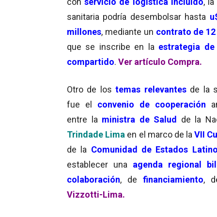
con
servicio de logística incluido
, la
sanitaria podría desembolsar hasta
u$
millones
, mediante un
contrato de 1
que se inscribe en la
estrategia de
compartido
.
Ver artículo Compra.
Otro de los
temas relevantes
de la 
fue el
convenio de cooperación
a
entre la
ministra de Salud
de la Na
Trindade Lima
en el marco de la
VII C
de la
Comunidad de Estados Latino
establecer una
agenda regional bil
colaboración
, de
financiamiento
, 
Vizzotti-Lima.