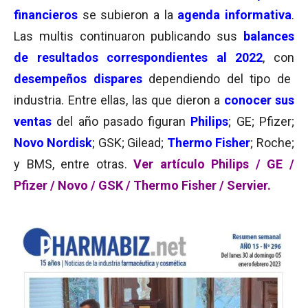
financieros
se subieron a la
agenda informativa
.
Las multis continuaron publicando sus
balances
de resultados correspondientes al 2022
, con
desempeños dispares
dependiendo del tipo de
industria. Entre ellas, las que dieron a
conocer sus
ventas
del año pasado figuran
Philips
; GE; Pfizer;
Novo Nordisk
; GSK; Gilead;
Thermo Fisher
; Roche;
y BMS, entre otras.
Ver artículo
Philips
/
GE
/
Pfizer
/
Novo
/
GSK
/
Thermo Fisher /
Servier.