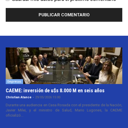
Empresas
CAEME: inversión de u$s 8.000 M en seis años
Christian Atance
-
29/05/2026 15:00
Durante una audiencia en Casa Rosada con el presidente de la Nación,
Javier Milei, y el ministro de Salud, Mario Lugones, la CAEME
oficializó...