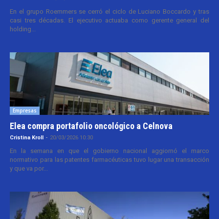
En el grupo Roemmers se cerró el ciclo de Luciano Boccardo y tras
casi tres décadas. El ejecutivo actuaba como gerente general del
holding...
Empresas
Elea compra portafolio oncológico a Celnova
Cristina Kroll
-
20/03/2026 10:30
En la semana en que el gobierno nacional aggiornó el marco
normativo para las patentes farmacéuticas tuvo lugar una transacción
y que va por...