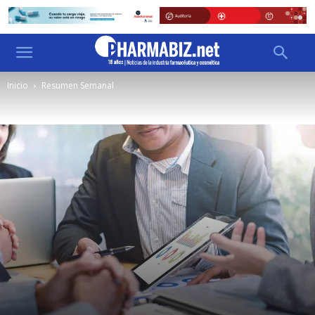
Inicio
Resumen Semanal