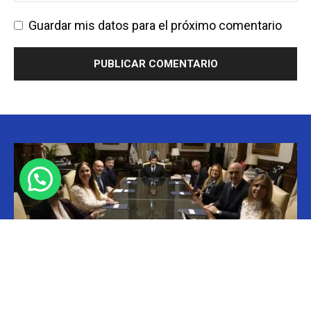
Guardar mis datos para el próximo comentario
Empresas
CAEME: inversión de u$s 8.000 M en seis años
Christian Atance
-
29/05/2026 15:00
Durante una audiencia en Casa Rosada con el presidente de la Nación,
Javier Milei, y el ministro de Salud, Mario Lugones, la CAEME
oficializó...