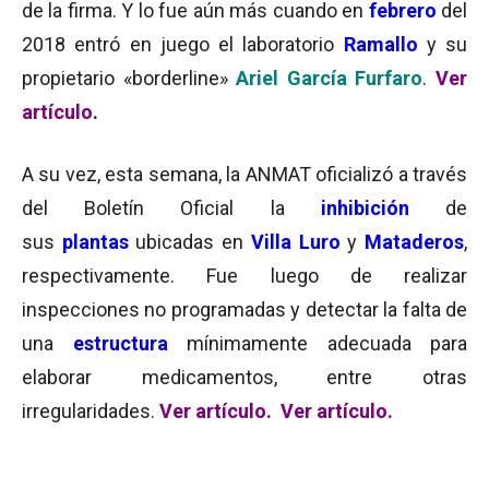
de la firma. Y lo fue aún más cuando en
febrero
del
2018 entró en juego el laboratorio
Ramallo
y su
propietario «borderline»
Ariel García Furfaro
.
V
er
artículo
.
A su vez, esta semana, la ANMAT oficializó a través
del Boletín Oficial la
inhibición
de
sus
plantas
ubicadas en
Villa Luro
y
Mataderos
,
respectivamente. Fue luego de realizar
inspecciones no programadas y detectar la falta de
una
estructura
mínimamente adecuada para
elaborar medicamentos, entre otras
irregularidades.
Ver artículo
.
Ver artículo
.