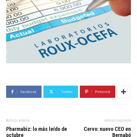
Facebook
Twitter
Pinterest
Artículo anterior
Artículo siguiente
Pharmabiz: lo más leído de
Cervo: nuevo CEO en
octubre
Bernabó