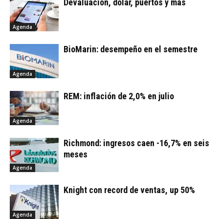
Devaluación, dólar, puertos y más
Agenda
BioMarin: desempeño en el semestre
Agenda
REM: inflación de 2,0% en julio
Agenda
Richmond: ingresos caen -16,7% en seis
meses
Agenda
Knight con record de ventas, up 50%
Agenda