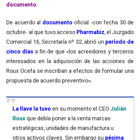
documento
.
De acuerdo al
documento
oficial -con fecha 30 de
octubre- al que tuvo acceso
Pharmabiz
, el Juzgado
Comercial 16, Secretaría nº 32, abrió un
período de
cinco días
a fin de que «los acreedores y terceros
interesados en la adquisición de las acciones de
Roux Ocefa se inscriban a efectos de formular una
propuesta de acuerdo preventivo».
La llave la tuvo
en su momento el CEO
Julián
Roux
que debía poner a la venta marcas
estratégicas, unidades de manufactura u
otros activos claves. Sin embargo su
pésima