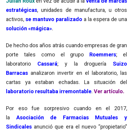
Julián Roux
en vez de acudir a la
venta de marcas
estratégicas
, unidades de manufactura, u otros
activos,
se mantuvo paralizado
a la espera de una
solución «mágica»
.
De hecho
dos años atrás cuando empresas de gran
porte tales como
el grupo
Roemmers
; el
laboratorio
Cassará
; y la droguería
Suizo
Barracas
analizaron invertir en el laboratorio, las
cartas ya estaban echadas. La situación del
laboratorio resultaba
irremontable
.
Ver artículo
.
Por eso fue sorpresivo cuando en el 2017,
la
Asociación de Farmacias Mutuales y
Sindicales
anunció que era el nuevo “propietario”