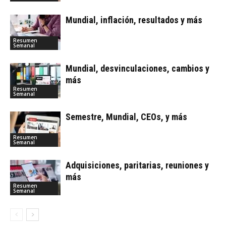
Mundial, inflación, resultados y más
Resumen
Semanal
Mundial, desvinculaciones, cambios y
más
Resumen
Semanal
Semestre, Mundial, CEOs, y más
Resumen
Semanal
Adquisiciones, paritarias, reuniones y
más
Resumen
Semanal