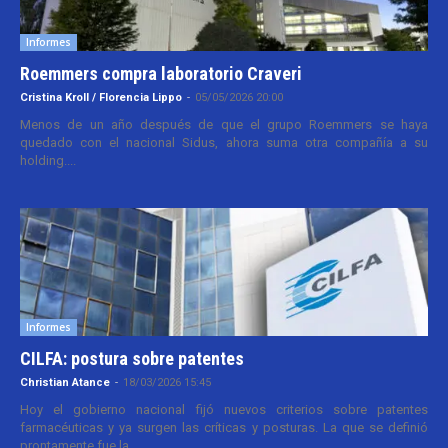
Informes
Roemmers compra laboratorio Craveri
Cristina Kroll / Florencia Lippo
-
05/05/2026 20:00
Menos de un año después de que el grupo Roemmers se haya
quedado con el nacional Sidus, ahora suma otra compañía a su
holding....
Informes
CILFA: postura sobre patentes
Christian Atance
-
18/03/2026 15:45
Hoy el gobierno nacional fijó nuevos criterios sobre patentes
farmacéuticas y ya surgen las críticas y posturas. La que se definió
prontamente fue la...