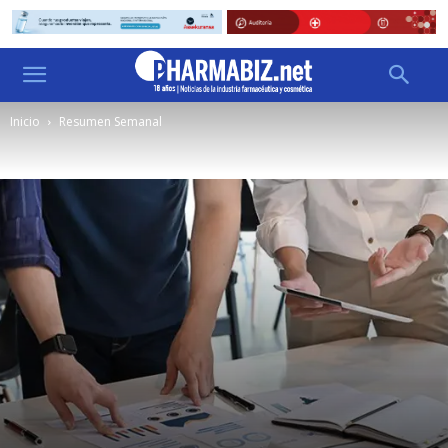
Inicio
Resumen Semanal