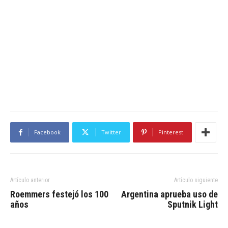
Facebook
Twitter
Pinterest
Artículo anterior
Artículo siguiente
Roemmers festejó los 100
Argentina aprueba uso de
años
Sputnik Light