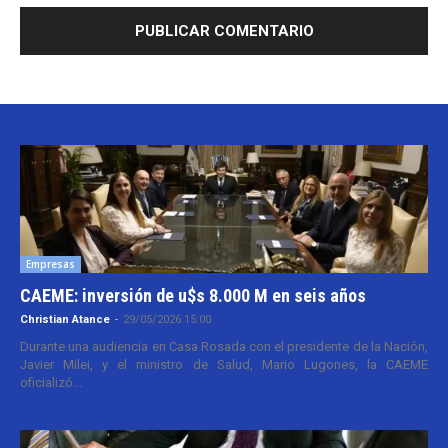
Empresas
CAEME: inversión de u$s 8.000 M en seis años
Christian Atance
-
29/05/2026 15:00
Durante una audiencia en Casa Rosada con el presidente de la Nación,
Javier Milei, y el ministro de Salud, Mario Lugones, la CAEME
oficializó...