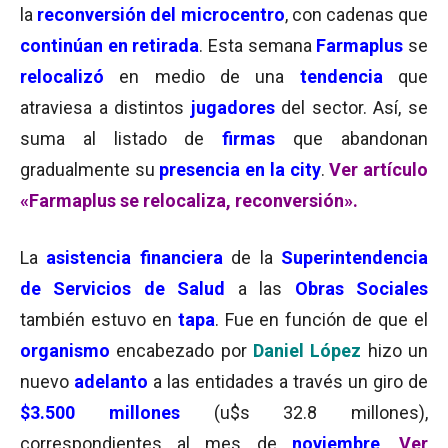
la
reconversión del microcentro
, con cadenas que
continúan en retirada
. Esta semana
Farmaplus
se
relocalizó
en medio de una
tendencia
que
atraviesa a distintos
jugadores
del sector. Así, se
suma al listado de
firmas
que abandonan
gradualmente su
presencia en la city
.
Ver artículo
«Farmaplus se relocaliza, reconversión».
La
asistencia financiera
de la
Superintendencia
de Servicios de Salud
a las
Obras Sociales
también estuvo en
tapa
. Fue en función de que el
organismo
encabezado por
Daniel López
hizo un
nuevo
adelanto
a las entidades a través un giro de
$3.500 millones
(u$s 32.8 millones),
correspondientes al mes de
noviembre
.
Ver