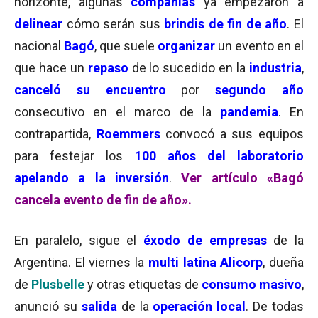
horizonte, algunas
compañías
ya empezaron a
delinear
cómo serán sus
brindis de fin de año
. El
nacional
Bagó
, que suele
organizar
un evento en el
que hace un
repaso
de lo sucedido en la
industria
,
canceló su encuentro
por
segundo año
consecutivo en el marco de la
pandemia
. En
contrapartida,
Roemmers
convocó a sus equipos
para festejar los
100 años del laboratorio
apelando a la inversión
.
Ver artículo «Bagó
cancela evento de fin de año».
En paralelo, sigue el
éxodo de empresas
de la
Argentina. El viernes la
multi latina Alicorp
, dueña
de
Plusbelle
y otras etiquetas de
consumo masivo
,
anunció su
salida
de la
operación local
. De todas