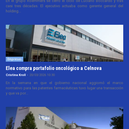
En el grupo Roemmers se cerró el ciclo de Luciano Boccardo y tras
casi tres décadas. El ejecutivo actuaba como gerente general del
holding...
Empresas
Elea compra portafolio oncológico a Celnova
Cristina Kroll
-
20/03/2026 10:30
En la semana en que el gobierno nacional aggiornó el marco
normativo para las patentes farmacéuticas tuvo lugar una transacción
y que va por...