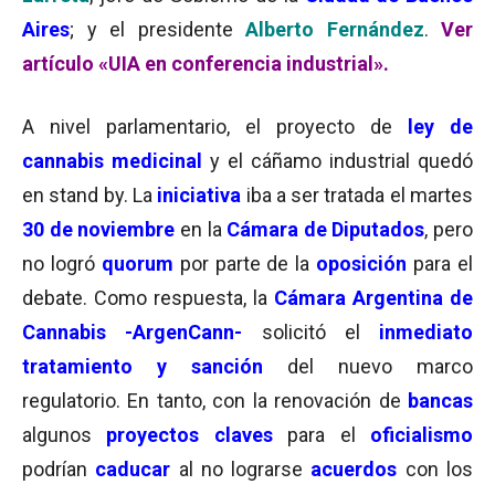
Aires
; y el presidente
Alberto Fernández
.
Ver
artículo «UIA en conferencia industrial».
A nivel parlamentario, el proyecto de
ley de
cannabis medicinal
y el cáñamo industrial quedó
en stand by. La
iniciativa
iba a ser tratada el martes
30 de noviembre
en la
Cámara de Diputados
, pero
no logró
quorum
por parte de la
oposición
para el
debate. Como respuesta, la
Cámara Argentina de
Cannabis -ArgenCann-
solicitó el
inmediato
tratamiento y sanción
del nuevo marco
regulatorio. En tanto, con la renovación de
bancas
algunos
proyectos claves
para el
oficialismo
podrían
caducar
al no lograrse
acuerdos
con los