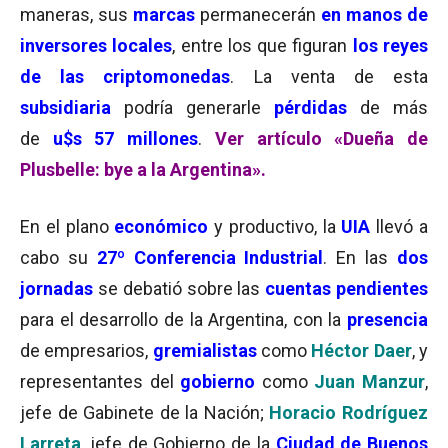
maneras, sus
marcas
permanecerán
en manos de
inversores locales
, entre los que figuran
los reyes
de las criptomonedas
. La venta de esta
subsidiaria
podría generarle
pérdidas
de más
de
u$s 57 millones
.
Ver artículo «Dueña de
Plusbelle: bye a la Argentina».
En el plano
económico
y productivo, la
UIA
llevó a
cabo su
27º Conferencia Industrial
. En las
dos
jornadas
se debatió sobre las
cuentas pendientes
para el desarrollo de la Argentina, con la
presencia
de empresarios,
gremialistas
como
Héctor Daer
, y
representantes del
gobierno
como
Juan Manzur
,
jefe de Gabinete de la Nación;
Horacio Rodríguez
Larreta
, jefe de Gobierno de la
Ciudad de Buenos