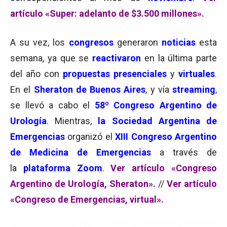
artículo «Super: adelanto de $3.500 millones».
A su vez, los
congresos
generaron
noticias
esta
semana, ya que se
reactivaron
en la última parte
del año con
propuestas presenciales
y
virtuales
.
En el
Sheraton de Buenos Aires
, y vía
streaming
,
se llevó a cabo el
58º Congreso Argentino de
Urología
. Mientras,
la Sociedad Argentina de
Emergencias
organizó el
XIII
Congreso Argentino
de Medicina de Emergencias
a través de
la
plataforma Zoom
.
Ver artículo «Congreso
Argentino de Urología, Sheraton»
.
//
Ver artículo
«Congreso de Emergencias, virtual».