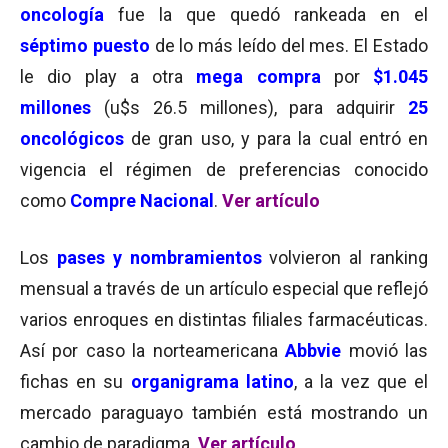
oncología
fue la que quedó rankeada en el
séptimo puesto
de lo más leído del mes. El Estado
le dio play a otra
mega compra
por
$1.045
millones
(u$s 26.5 millones), para adquirir
25
oncológicos
de gran uso, y para la cual entró en
vigencia el régimen de preferencias conocido
como
Compre Nacional
.
Ver artículo
Los
pases y nombramientos
volvieron al ranking
mensual a través de un artículo especial que reflejó
varios enroques en distintas filiales farmacéuticas.
Así por caso la norteamericana
Abbvie
movió las
fichas en su
organigrama latino
, a la vez que el
mercado paraguayo también está mostrando un
cambio de paradigma.
Ver artículo