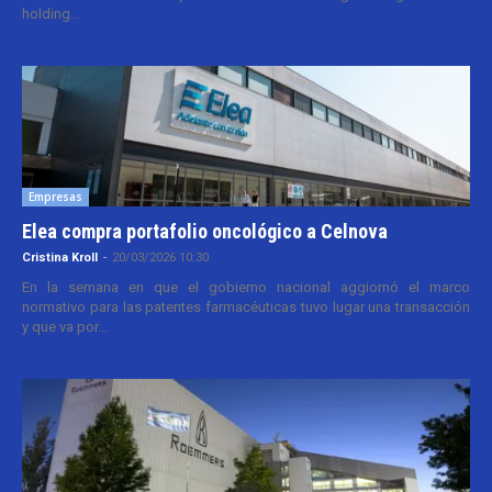
holding...
Empresas
Elea compra portafolio oncológico a Celnova
Cristina Kroll
-
20/03/2026 10:30
En la semana en que el gobierno nacional aggiornó el marco
normativo para las patentes farmacéuticas tuvo lugar una transacción
y que va por...