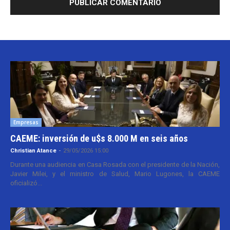
Empresas
CAEME: inversión de u$s 8.000 M en seis años
Christian Atance
-
29/05/2026 15:00
Durante una audiencia en Casa Rosada con el presidente de la Nación,
Javier Milei, y el ministro de Salud, Mario Lugones, la CAEME
oficializó...