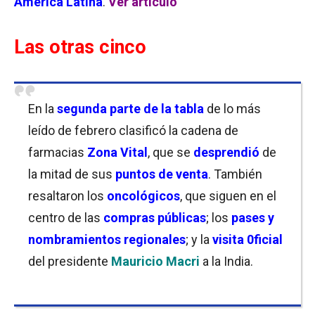
América Latina
.
Ver artículo
Las otras cinco
En la
segunda parte de la tabla
de lo más
leído de febrero clasificó la cadena de
farmacias
Zona Vital
, que se
desprendió
de
la mitad de sus
puntos de venta
. También
resaltaron los
oncológicos
, que siguen en el
centro de las
compras públicas
; los
pases y
nombramientos regionales
; y la
visita 0ficial
del presidente
Mauricio Macri
a la India.