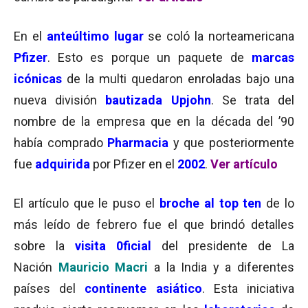
En el
anteúltimo lugar
se coló la norteamericana
Pfizer
. Esto es porque un paquete de
marcas
icónicas
de la multi quedaron enroladas bajo una
nueva división
bautizada Upjohn
. Se trata del
nombre de la empresa que en la década del ’90
había comprado
Pharmacia
y que posteriormente
fue
adquirida
por Pfizer en el
2002
.
Ver artículo
El artículo que le puso el
broche al top ten
de lo
más leído de febrero fue el que brindó detalles
sobre la
visita 0ficial
del presidente de La
Nación
Mauricio Macri
a la India y a diferentes
países del
continente asiático
. Esta iniciativa