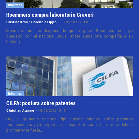
Informes
Roemmers compra laboratorio Craveri
Cristina Kroll / Florencia Lippo
-
05/05/2026 20:00
Menos de un año después de que el grupo Roemmers se haya
quedado con el nacional Sidus, ahora suma otra compañía a su
holding....
Informes
CILFA: postura sobre patentes
Christian Atance
-
18/03/2026 15:45
Hoy el gobierno nacional fijó nuevos criterios sobre patentes
farmacéuticas y ya surgen las críticas y posturas. La que se definió
prontamente fue la...