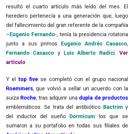
resultó el cuarto artículo más leído del mes. El
heredero pertenecía a una generación que, luego
del fallecimiento del gran referente de la compañía
–
Eugenio Fernando
-, tenía la presidencia rotatoria
junto a sus primos
Eugenio Andrés Casasco
,
Fernando Casasco
y
Luis Alberto Radici
.
Ver
artículo
Y el
top five
se completó con el grupo nacional
Roemmers
, que volvió a sellar un acuerdo con la
suiza
Roche
, tras adquirir una
dupla de productos
emblemáticos. Se trata del antibiótico
Bactrim
y
del inductor del sueño
Dormicum
los que se
sumaron a su portafolio en todas sus filiales de