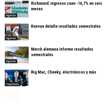
Richmond: ingresos caen -16,7% en seis
meses
Agenda
Kenvue detalle resultados semestrales
Agenda
Merck alemana informe resultados
semestrales
Agenda
Big Mac, Cheeky, electrónicos y más
Coyuntura