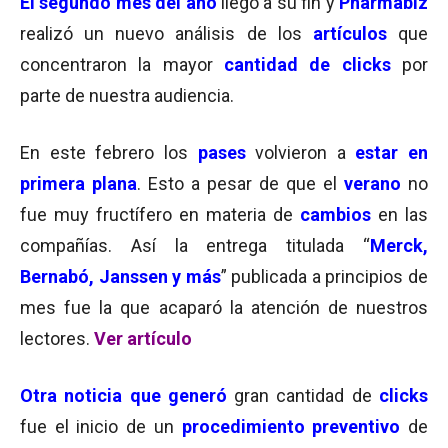
El segundo mes del año
llegó a su fin y
Pharmabiz
realizó un nuevo análisis de los
artículos
que
concentraron la mayor
cantidad de clicks
por
parte de nuestra audiencia.
En este febrero los
pases
volvieron a
estar en
primera plana
. Esto a pesar de que el
verano
no
fue muy fructífero en materia de
cambios
en las
compañías. Así la entrega titulada “
Merck,
Bernabó, Janssen y más
” publicada a principios de
mes fue la que acaparó la atención de nuestros
lectores.
Ver artículo
Otra noticia que generó
gran cantidad de
clicks
fue el inicio de un
procedimiento preventivo
de