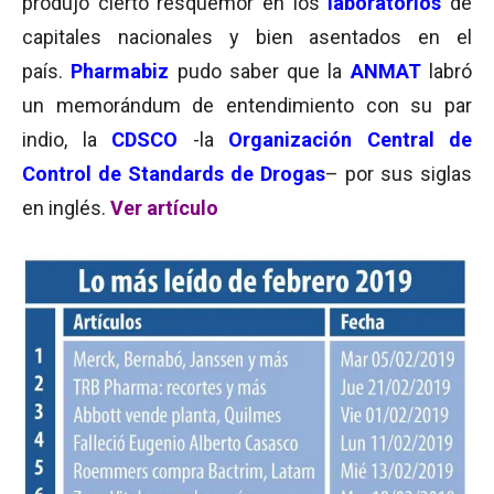
produjo cierto resquemor en los
laboratorios
de
capitales nacionales y bien asentados en el
país.
Pharmabiz
pudo saber que la
ANMAT
labró
un memorándum de entendimiento con su par
indio, la
CDSCO
-la
Organización Central de
Control de Standards de Drogas
– por sus siglas
en inglés.
Ver artículo