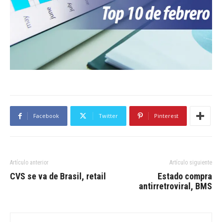
Facebook
Twitter
Pinterest
Artículo anterior
Artículo siguiente
CVS se va de Brasil, retail
Estado compra
antirretroviral, BMS