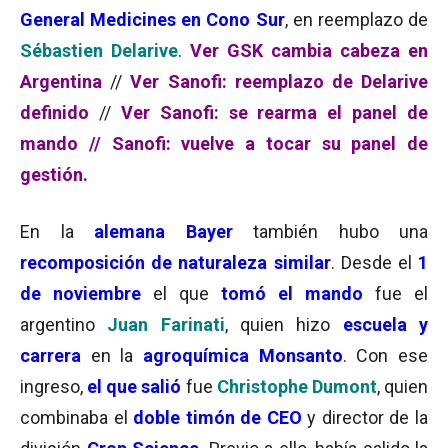
General Medicines en Cono Sur
, en reemplazo de
Sébastien Delarive
.
Ver GSK cambia cabeza en
Argentina
//
Ver Sanofi: reemplazo de Delarive
definido
//
Ver Sanofi: se rearma el panel de
mando //
Sanofi: vuelve a tocar su panel de
gestión.
En la
alemana Bayer
también hubo una
recomposición de naturaleza similar
. Desde el
1
de noviembre
el que
tomó el mando
fue el
argentino
Juan Farinati
, quien hizo
escuela y
carrera
en la
agroquímica Monsanto
. Con ese
ingreso,
el que salió
fue
Christophe Dumont
, quien
combinaba el
doble timón de CEO
y director de la