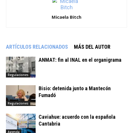
Micaela Bitch
ARTÍCULOS RELACIONADOS
MÁS DEL AUTOR
ANMAT: fin al INAL en el organigrama
Regulaciones
Bisio: detenida junto a Mantecón
Fumadó
Regulaciones
Caviahue: acuerdo con la española
Cantabria
Agenda