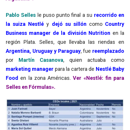
Pablo Selles
le puso punto final a su
recorrido en
la suiza Nestlé
y
dejó su sillón
como
Country
Business manager de la división Nutrition
en la
región Plata. Selles, que llevaba las riendas en
Argentina, Uruguay y Paraguay
, fue
reemplazado
por
Martín Casanova
, quien actuaba como
marketing manager
para la cartera de
Nestlé Baby
Food
en la zona Américas.
Ver «Nestlé: fin para
Selles en Fórmulas».