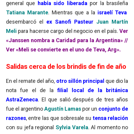
general que
había sido liberada
por la brasileña
Tatiana Marante
. Mientras que a la
israelí Teva
desembarcó el
ex Sanofi Pasteur
Juan Martín
Meli
para hacerse cargo del negocio en el país.
Ver
«Janssen nombra a Caridad para la Argentina» //
Ver «Meli se convierte en el uno de Teva, Arg».
Salidas cerca de los brindis de fin de año
En el remate del año,
otro sillón principal
que dio la
nota fue el de la
filial local de la británica
AstraZeneca
. El que salió después de tres años
fue el argentino
Agustín Lamas
por un
conjunto de
razones
, entre las que sobresale su
tensa relación
con su jefa regional
Sylvia Varela
. Al momento no