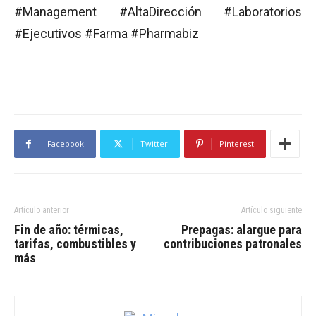
#Management #AltaDirección #Laboratorios
#Ejecutivos #Farma #Pharmabiz
Facebook
Twitter
Pinterest
Artículo anterior
Artículo siguiente
Fin de año: térmicas,
Prepagas: alargue para
tarifas, combustibles y
contribuciones patronales
más