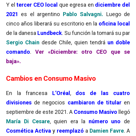
Y el
tercer CEO local
que egresa en
diciembre del
2021
es el argentino
Pablo Salvagni.
Luego de
cinco años liberará su escritorio en la
oficina local
de la danesa
Lundbeck
. Su función la tomará su par
Sergio Chain
desde Chile, quien tendrá
un doble
comando
.
Ver «Diciembre: otro CEO que se
baja».
Cambios en Consumo Masivo
En la francesa
L’Oréal
,
dos de las cuatro
divisiones
de negocios
cambiaron de titular
en
septiembre de este 2021. A
Consumo Masivo
llegó
María Di Cesare
, quien era la
número uno
de
Cosmética Activa
y
reemplazó
a
Damien Favre
. A