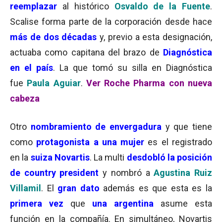
reemplazar
al histórico
Osvaldo de la Fuente
.
Scalise forma parte de la corporación desde hace
más de dos décadas
y, previo a esta designación,
actuaba como capitana del brazo de
Diagnóstica
en el país
. La que tomó su silla en Diagnóstica
fue
Paula Aguiar
.
Ver Roche Pharma con nueva
cabeza
Otro
nombramiento de envergadura
y que tiene
como
protagonista a una muje
r
es el registrado
en la
suiza Novartis
. La multi
desdobló la posición
de country president
y nombró a
Agustina Ruiz
Villamil
. El
gran dato
además es que esta es la
primera vez
que
una argentina
asume esta
función en la compañía. En simultáneo, Novartis