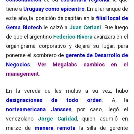
tiene a
Uruguay como epicentro
. En el arranque de
este año, la posición de capitán en la
filial local de
Gema Biotech
le calzó a
Juan Ceriani
. Fue luego
de que el argentino
Federico Rivera
avanzara en el
organigrama corporativo y dejara su lugar, para
ponerse el sombrero de
gerente de Desarrollo de
Negocios
.
Ver Megalabs cambios en el
management
.
En la vereda de las multis a su vez, hubo
designaciones de todo orden
. A la
norteamericana Janssen
, por caso, llegó el
venezolano
Jorge Caridad
, quien asumió en
marzo de
manera remota
la silla de gerente