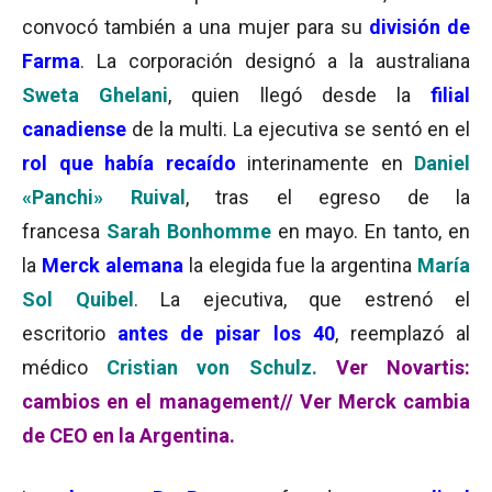
convocó también a una mujer para su
división de
Farma
. La corporación designó a la australiana
Sweta Ghelani
, quien llegó desde la
filial
canadiense
de la multi. La ejecutiva se sentó en el
rol que había recaído
interinamente en
Daniel
«Panchi» Ruival
, tras el egreso de la
francesa
Sarah Bonhomme
en mayo. En tanto, en
la
Merck alemana
la elegida fue la argentina
María
Sol Quibel
. La ejecutiva, que estrenó el
escritorio
antes de pisar los 40
, reemplazó al
médico
Cristian von Schulz.
Ver Novartis:
cambios en el management//
Ver Merck cambia
de CEO en la Argentina.