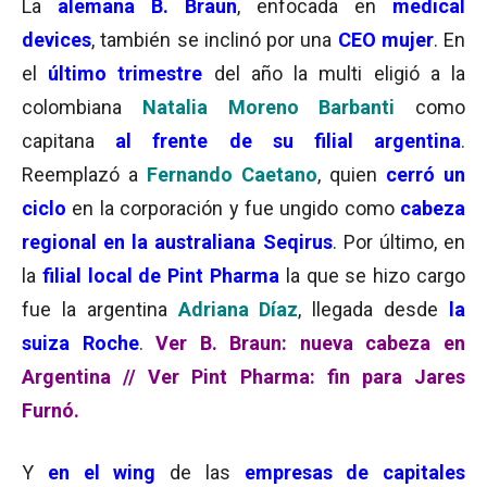
La
alemana B. Braun
, enfocada en
medical
devices
, también se inclinó por una
CEO mujer
. En
el
último trimestre
del año la multi eligió a la
colombiana
Natalia Moreno Barbanti
como
capitana
al frente de su filial argentina
.
Reemplazó a
Fernando Caetano
, quien
cerró un
ciclo
en la corporación y fue ungido como
cabeza
regional en la australiana Seqirus
. Por último, en
la
filial local de Pint Pharma
la que se hizo cargo
fue la argentina
Adriana Díaz
, llegada desde
la
suiza Roche
.
Ver B. Braun: nueva cabeza en
Argentina
//
Ver Pint Pharma: fin para Jares
Furnó.
Y
en el wing
de las
empresas de capitales