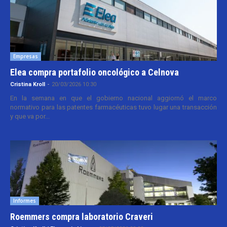
Empresas
Elea compra portafolio oncológico a Celnova
Cristina Kroll
-
20/03/2026 10:30
En la semana en que el gobierno nacional aggiornó el marco
normativo para las patentes farmacéuticas tuvo lugar una transacción
y que va por...
Informes
Roemmers compra laboratorio Craveri