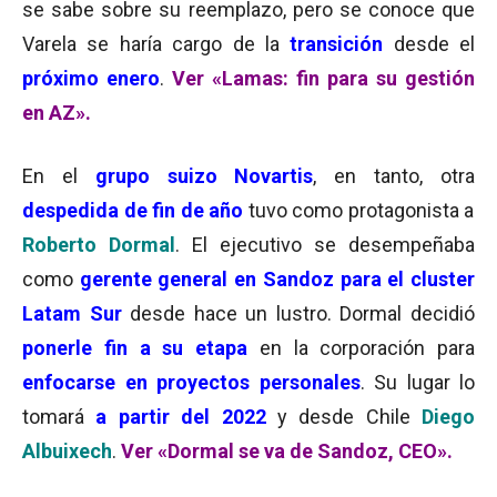
se sabe sobre su reemplazo, pero se conoce que
Varela se haría cargo de la
transición
desde el
próximo enero
.
Ver «Lamas: fin para su gestión
en AZ».
En el
grupo suizo Novartis
, en tanto, otra
despedida de fin de año
tuvo como protagonista a
Roberto Dormal
. El ejecutivo se desempeñaba
como
gerente general en Sandoz para el cluster
Latam Sur
desde hace un lustro. Dormal decidió
ponerle fin a su etapa
en la corporación para
enfocarse en proyectos personales
. Su lugar lo
tomará
a partir del 2022
y desde Chile
Diego
Albuixech
.
Ver «Dormal se va de Sandoz, CEO».