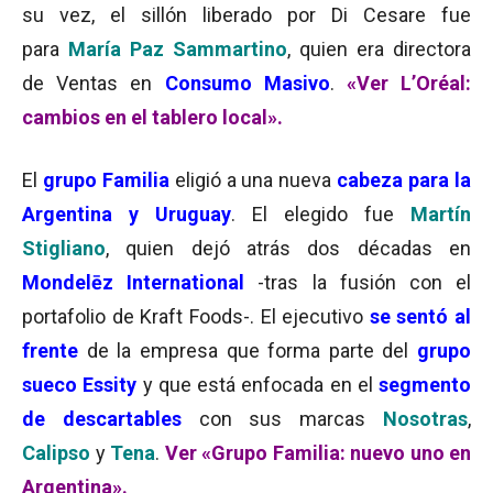
su vez, el sillón liberado por Di Cesare fue
para
María Paz Sammartino
, quien era directora
de Ventas en
Consumo Masivo
.
«Ver L’Oréal:
cambios en el tablero local».
El
grupo Familia
eligió a una nueva
cabeza para la
Argentina y Uruguay
. El elegido fue
Martín
Stigliano
, quien dejó atrás dos décadas en
Mondelēz International
-tras la fusión con el
portafolio de Kraft Foods-. El ejecutivo
se sentó al
frente
de la empresa que forma parte del
grupo
sueco Essity
y que está enfocada en el
segmento
de descartables
con sus marcas
Nosotras
,
Calipso
y
Tena
.
Ver «Grupo Familia: nuevo uno en
Argentina».