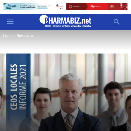
Inicio
Ejecutivos